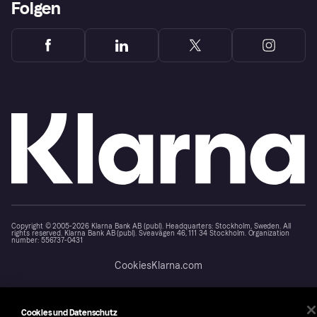
Folgen
Copyright © 2005-2026 Klarna Bank AB (publ). Headquarters: Stockholm, Sweden. All
rights reserved. Klarna Bank AB (publ). Sveavägen 46, 111 34 Stockholm. Organization
number: 556737-0431
Cookies
Klarna.com
Cookies und Datenschutz