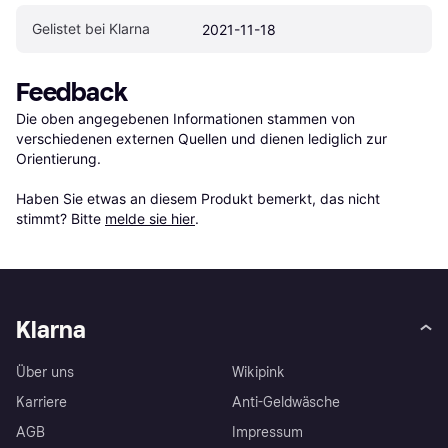
Gelistet bei Klarna
2021-11-18
Feedback
Die oben angegebenen Informationen stammen von 
verschiedenen externen Quellen und dienen lediglich zur 
Orientierung.

Haben Sie etwas an diesem Produkt bemerkt, das nicht 
stimmt? Bitte 
melde sie hier
.
Klarna
Über uns
Wikipink
Karriere
Anti-Geldwäsche
AGB
Impressum