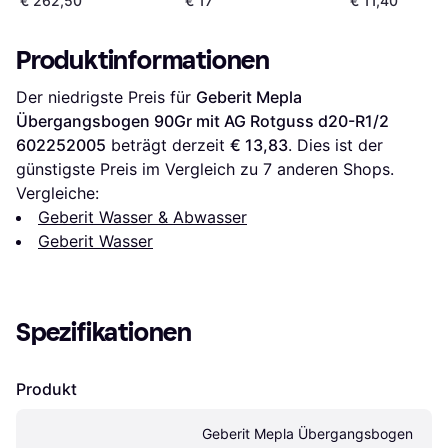
€ 262,50
€ 17
€ 11,40
240.428.00.1
Produktinformationen
Der niedrigste Preis für 
Geberit Mepla 
Übergangsbogen 90Gr mit AG Rotguss d20-R1/2 
602252005
 beträgt derzeit 
€ 13,83
. Dies ist der 
günstigste Preis im Vergleich zu 
7
 anderen Shops.
Vergleiche:
Geberit Wasser & Abwasser
Geberit Wasser
Spezifikationen
Produkt
Geberit Mepla Übergangsbogen 