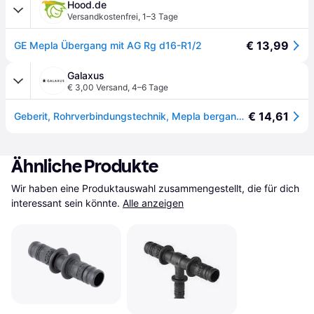
Hood.de
Versandkostenfrei
,
1–3 Tage
€ 13,99
GE Mepla Übergang mit AG Rg d16-R1/2
Galaxus
€ 3,00 Versand
,
4–6 Tage
€ 14,61
Geberit, Rohrverbindungstechnik, Mepla bergang mit AG 16x1/2" (Pressverbindung)
Ähnliche Produkte
Wir haben eine Produktauswahl zusammengestellt, die für dich 
interessant sein könnte.
Alle anzeigen