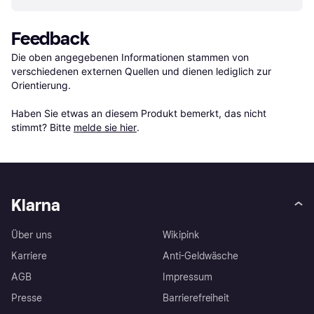
Feedback
Die oben angegebenen Informationen stammen von 
verschiedenen externen Quellen und dienen lediglich zur 
Orientierung.

Haben Sie etwas an diesem Produkt bemerkt, das nicht 
stimmt? Bitte 
melde sie hier
.
Klarna
Über uns
Wikipink
Karriere
Anti-Geldwäsche
AGB
Impressum
Presse
Barrierefreiheit