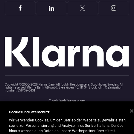
Copyright © 2005-2026 Klarna Bank AB (publ). Headquarters: Stockholm, Sweden. All
rights reserved. Klarna Bank AB (publ). Sveavägen 46, 111 34 Stockholm. Organization
number: 556737-0431
Cookies
Klarna.com
Cookies und Datenschutz
Wir verwenden Cookies, um den Betrieb der Website zu gewährleisten,
sowie zur Personalisierung und Analyse Ihres Surfverhaltens. Darüber
hinaus werden auch Daten an unsere Werbepartner übermittelt.