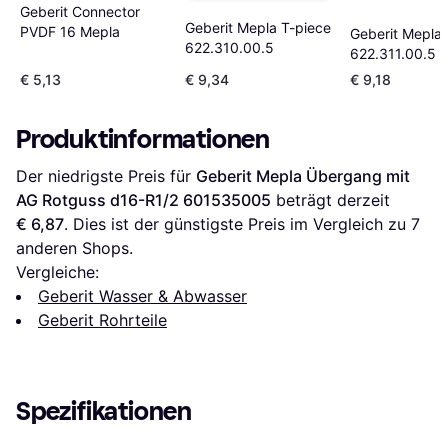
Geberit Connector
Geberit Mepla T-piece
PVDF 16 Mepla
Geberit Mepla 
622.310.00.5
622.311.00.5
€ 5,13
€ 9,34
€ 9,18
Produktinformationen
Der niedrigste Preis für 
Geberit Mepla Übergang mit 
AG Rotguss d16-R1/2 601535005
 beträgt derzeit 
€ 6,87
. Dies ist der günstigste Preis im Vergleich zu 
7
anderen Shops.
Vergleiche:
Geberit Wasser & Abwasser
Geberit Rohrteile
Spezifikationen