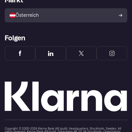
Mit Klarna verkaufen
Plattformen und Partner
Österreich
Folgen
Copyright © 2005-2026 Klarna Bank AB (publ). Headquarters: Stockholm, Sweden. All
rights reserved. Klarna Bank AB (publ). Sveavägen 46, 111 34 Stockholm. Organization