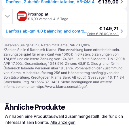
€ 139,00
Danfoss, Zubehör Sanitärinstallation, AB-QM 4.0 DN20 HF udv. - AB-QM 4.0 DN 20 HF udvendig gevind
Proshop.at
€ 6,99 Versand
,
4–6 Tage
€ 149,21
Danfoss ab-qm 4.0 balancing and control valve dn20 hf with outside thread
Oder € 26,09/Mon.
¹
¹
Bezahlen Sie ganz in 6 Raten mit Klarna, *APR 17,90%.
*Zahlen Sie in 6 Raten mit Klarna. Eine Anzahlung kann erforderlich sein.
Zahlungsbeispiel für einen Kauf von 1000€ in 6 Raten: 5 Zahlungen von
174,82€ und die letzte Zahlung von 174,81€. Laufzeit: 6 Monate. TIN 17,90%
APR 17,90%. Gesamtbetrag 1048,91€. Zinsen: 48,91€. Dies gilt nur für in
Österreich lebende Personen über 18 Jahre. Vorbehaltlich der Zustimmung
von Klarna. Mindestkaufbetrag 25€ und Höchstbetrag abhängig von der
Bonitätsprüfung. Kreditgeber: Klarna Bank AB (publ), Sveavägen 46, 111 34
Stockholm, Reg. Nr.: 556737-0431. Siehe Bedingungen und weitere
Informationen unter
https://www.klarna.com/at/agb/
.
Ähnliche Produkte
Wir haben eine Produktauswahl zusammengestellt, die für dich 
interessant sein könnte.
Alle anzeigen