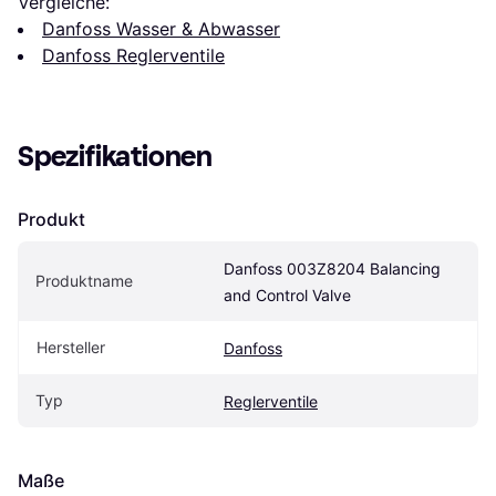
Vergleiche:
Danfoss Wasser & Abwasser
Danfoss Reglerventile
Spezifikationen
Produkt
Danfoss 003Z8204 Balancing 
Produktname
and Control Valve
Hersteller
Danfoss
Typ
Reglerventile
Maße