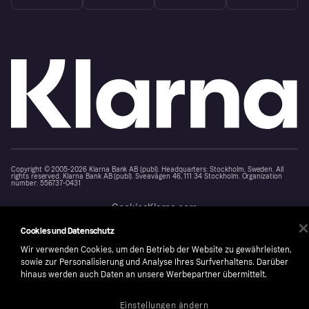
Copyright © 2005-2026 Klarna Bank AB (publ). Headquarters: Stockholm, Sweden. All
rights reserved. Klarna Bank AB (publ). Sveavägen 46, 111 34 Stockholm. Organization
number: 556737-0431
Cookies
Klarna.com
Cookies und Datenschutz
Wir verwenden Cookies, um den Betrieb der Website zu gewährleisten,
sowie zur Personalisierung und Analyse Ihres Surfverhaltens. Darüber
hinaus werden auch Daten an unsere Werbepartner übermittelt.
Einstellungen ändern