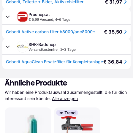
€ 31,97
Geberit, Toilette + Bidet, Aktivkohlefilter
Proshop.at
€ 5,99 Versand
,
4–6 Tage
€ 35,50
Geberit Active carbon filter b8000/aqc8000+
SHK-Badshop
Versandkostenfrei
,
2–3 Tage
€ 36,84
Geberit AquaClean Ersatzfilter für Komplettanlage
Ähnliche Produkte
Wir haben eine Produktauswahl zusammengestellt, die für dich 
interessant sein könnte.
Alle anzeigen
Im Trend