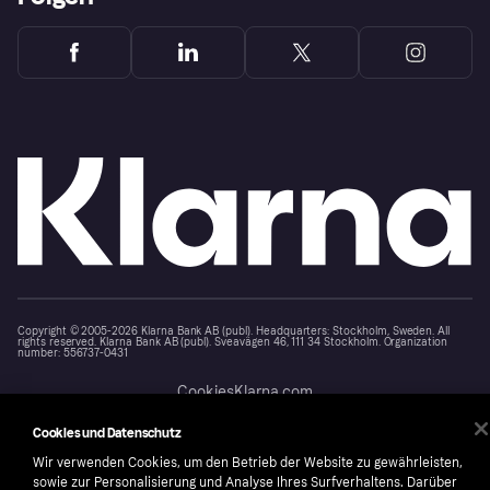
Copyright © 2005-2026 Klarna Bank AB (publ). Headquarters: Stockholm, Sweden. All
rights reserved. Klarna Bank AB (publ). Sveavägen 46, 111 34 Stockholm. Organization
number: 556737-0431
Cookies
Klarna.com
Cookies und Datenschutz
Wir verwenden Cookies, um den Betrieb der Website zu gewährleisten,
sowie zur Personalisierung und Analyse Ihres Surfverhaltens. Darüber