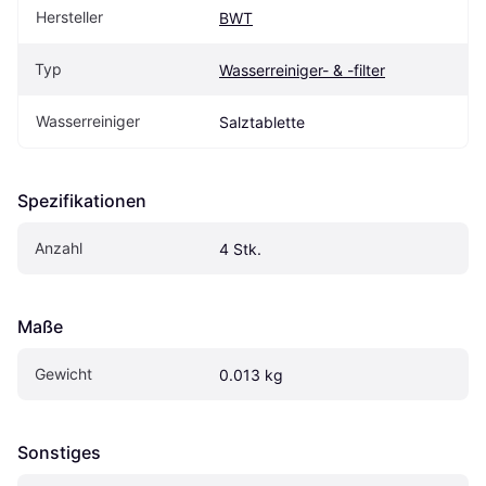
Hersteller
BWT
Typ
Wasserreiniger- & -filter
Wasserreiniger
Salztablette
Spezifikationen
Anzahl
4 Stk.
Maße
Gewicht
0.013 kg
Sonstiges