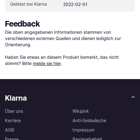
Gelistet bei Klarna
2022-02-01
Feedback
Die oben angegebenen Informationen stammen von 
verschiedenen externen Quellen und dienen lediglich zur 
Orientierung.

Haben Sie etwas an diesem Produkt bemerkt, das nicht 
stimmt? Bitte 
melde sie hier
.
Klarna
Über uns
Wikipink
Karriere
Anti-Geldwäsche
AGB
Impressum
Presse
Barrierefreiheit