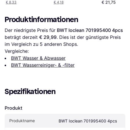
€ 21,75
€ 8,33
€ 4,18
Produktinformationen
Der niedrigste Preis für 
BWT Ioclean 701995400 4pcs
beträgt derzeit 
€ 29,99
. Dies ist der günstigste Preis 
im Vergleich zu 
5
 anderen Shops.
Vergleiche:
BWT Wasser & Abwasser
BWT Wasserreiniger- & -filter
Spezifikationen
Produkt
Produktname
BWT Ioclean 701995400 4pcs