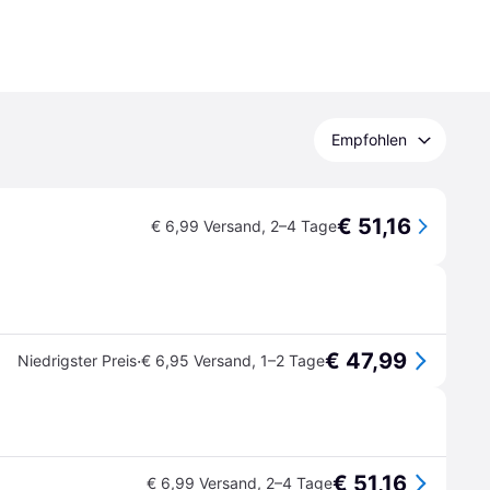
Empfohlen
€ 51,16
€ 6,99 Versand
,
2–4 Tage
€ 47,99
·
Niedrigster Preis
€ 6,95 Versand
,
1–2 Tage
€ 51,16
€ 6,99 Versand
,
2–4 Tage