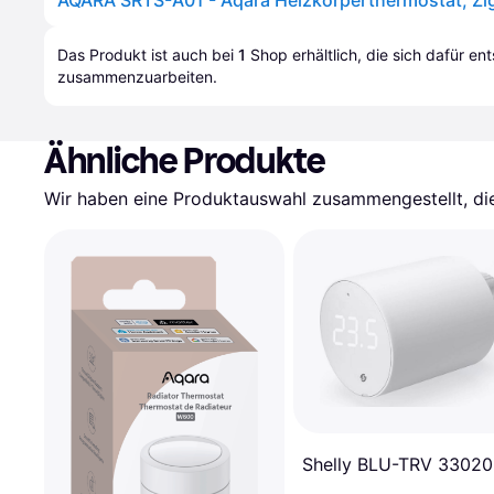
AQARA SRTS-A01 - Aqara Heizkörperthermostat, Zi
Das Produkt ist auch bei 
1
Shop
 erhältlich, die sich dafür en
zusammenzuarbeiten.
Ähnliche Produkte
Wir haben eine Produktauswahl zusammengestellt, die 
Shelly BLU-TRV 33020