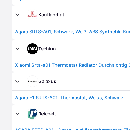
Kaufland.at
Techinn
Galaxus
Aqara E1 SRTS-A01, Thermostat, Weiss, Schwarz
Reichelt