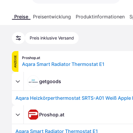
Preise
Preisentwicklung
Produktinformationen
S
Preis inklusive Versand
ANZEIGE
Proshop.at
Aqara Smart Radiator Thermostat E1
getgoods
Proshop.at
Aqara Smart Radiator Thermostat E1