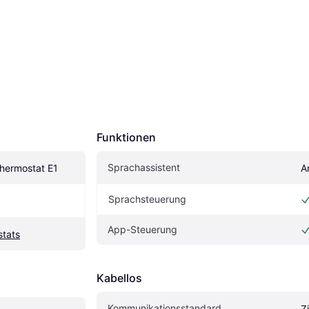
Funktionen
Sprachassistent
hermostat E1
A
Sprachsteuerung
App-Steuerung
stats
Kabellos
Kommunikationsstandard
Z