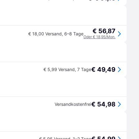
€ 56,87
€ 18,00 Versand
,
6–8 Tage
Oder € 18,95/Mon.
€ 49,49
€ 5,99 Versand
,
7 Tage
€ 54,98
Versandkostenfrei
€ 5,95 Versand
,
1–2 Tage