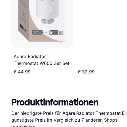
Aqara Radiator
Thermostat W600 3er Set
€ 44,99
€ 32,99
Produktinformationen
Der niedrigste Preis für 
Aqara Radiator Thermostat E1
günstigste Preis im Vergleich zu 
7
 anderen Shops.
Vergleiche: