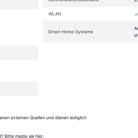
WLAN
A
Smart-Home-Systeme
I
en externen Quellen und dienen lediglich 
? Bitte 
melde sie hier
.