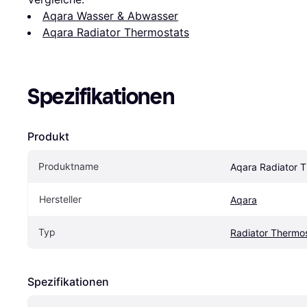
Aqara Wasser & Abwasser
Aqara Radiator Thermostats
Spezifikationen
Produkt
Produktname
Aqara Radiator T
Hersteller
Aqara
Typ
Radiator Thermo
Spezifikationen