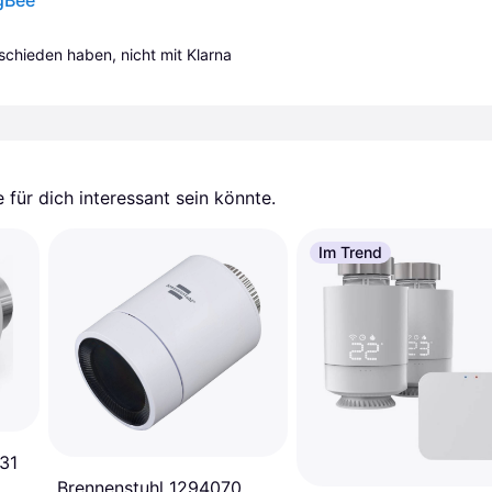
gBee
tschieden haben, nicht mit Klarna 
für dich interessant sein könnte.
Im Trend
31
Brennenstuhl 1294070