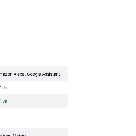
mazon Alexa, Google Assistant
Ja
Ja
igbee, Matter