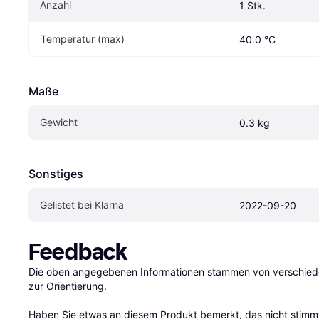
Anzahl
1 Stk.
Temperatur (max)
40.0 °C
Maße
Gewicht
0.3 kg
Sonstiges
Gelistet bei Klarna
2022-09-20
Feedback
Die oben angegebenen Informationen stammen von verschieden
zur Orientierung.

Haben Sie etwas an diesem Produkt bemerkt, das nicht stimmt