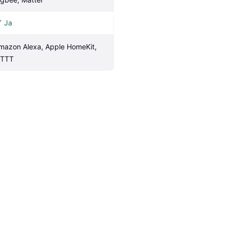
Ja
mazon Alexa, Apple HomeKit, 
FTTT