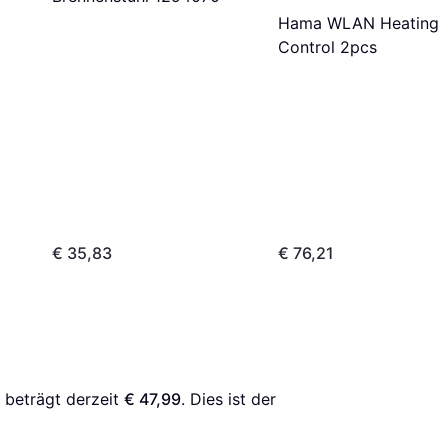
Hama WLAN Heating
Control 2pcs
€ 35,83
€ 76,21
 beträgt derzeit 
€ 47,99
. Dies ist der 