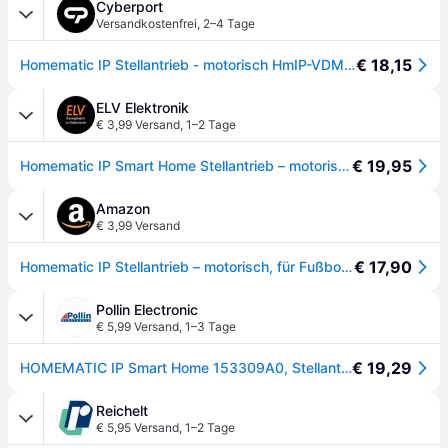
Cyberport
Versandkostenfrei
,
2–4 Tage
€ 18,15
Homematic IP Stellantrieb - motorisch HmIP-VDMOT
ELV Elektronik
€ 3,99 Versand
,
1–2 Tage
€ 19,95
Homematic IP Smart Home Stellantrieb – motorisch, HmIP-VDMOT
Amazon
€ 3,99 Versand
€ 17,90
Homematic IP Stellantrieb – motorisch, für Fußbodenheizung, passend für Fußbodenheizungscontroller – 12-Fach, 3.3 V, 153309A0,White
Pollin Electronic
€ 5,99 Versand
,
1–3 Tage
€ 19,29
HOMEMATIC IP Smart Home 153309A0, Stellantrieb motorisch
Reichelt
€ 5,95 Versand
,
1–2 Tage