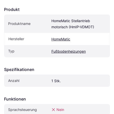
Produkt
HomeMatic Stellantrieb 
Produktname
motorisch (HmIP-VDMOT)
Hersteller
HomeMatic
Typ
Fußbodenheizungen
Spezifikationen
Anzahl
1 Stk.
Funktionen
Sprachsteuerung
Nein