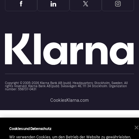
Copyright © 2005-2026 Klarna Bank AB (publ). Headquarters: Stockholm, Sweden. All
rights reserved. Klarna Bank AB (publ). Sveavägen 46, 111 34 Stockholm. Organization
number: 556737-0431
Cookies
Klarna.com
Cookies und Datenschutz
Wir verwenden Cookies, um den Betrieb der Website zu gewährleisten,