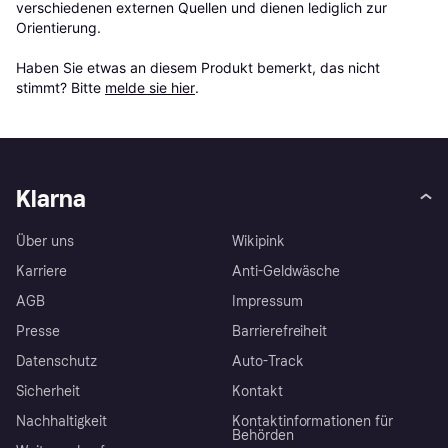
verschiedenen externen Quellen und dienen lediglich zur 
Orientierung.

Haben Sie etwas an diesem Produkt bemerkt, das nicht 
stimmt? Bitte 
melde sie hier
.
Klarna
Über uns
Wikipink
Karriere
Anti-Geldwäsche
AGB
Impressum
Presse
Barrierefreiheit
Datenschutz
Auto-Track
Sicherheit
Kontakt
Nachhaltigkeit
Kontaktinformationen für
Behörden