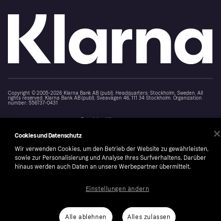
Copyright © 2005-2026 Klarna Bank AB (publ). Headquarters: Stockholm, Sweden. All
rights reserved. Klarna Bank AB (publ). Sveavägen 46, 111 34 Stockholm. Organization
number: 556737-0431
Cookies
Klarna.com
Cookies und Datenschutz
Wir verwenden Cookies, um den Betrieb der Website zu gewährleisten,
sowie zur Personalisierung und Analyse Ihres Surfverhaltens. Darüber
hinaus werden auch Daten an unsere Werbepartner übermittelt.
Einstellungen ändern
Alle ablehnen
Alles zulassen