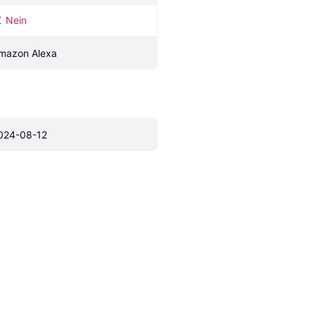
Nein
mazon Alexa
024-08-12