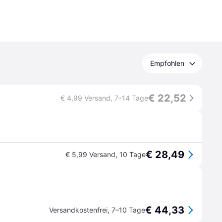
Empfohlen
€ 22,52
€ 4,99 Versand
,
7–14 Tage
€ 28,49
€ 5,99 Versand
,
10 Tage
€ 44,33
Versandkostenfrei
,
7–10 Tage