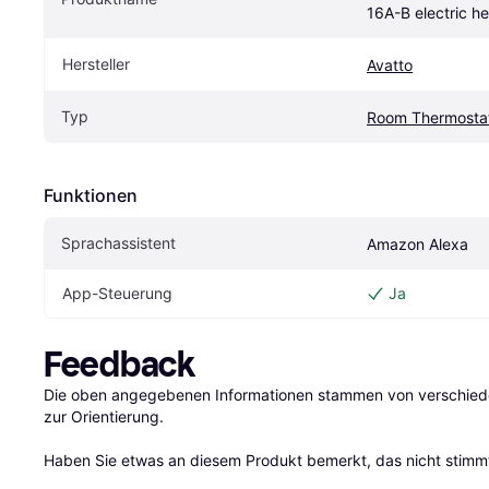
16A-B electric h
Hersteller
Avatto
Typ
Room Thermosta
Funktionen
Sprachassistent
Amazon Alexa
App-Steuerung
Ja
Feedback
Die oben angegebenen Informationen stammen von verschieden
zur Orientierung.

Haben Sie etwas an diesem Produkt bemerkt, das nicht stimmt