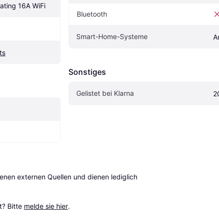
eating 16A WiFi
Bluetooth
Smart-Home-Systeme
A
ts
Sonstiges
Gelistet bei Klarna
2
en externen Quellen und dienen lediglich 
? Bitte 
melde sie hier
.