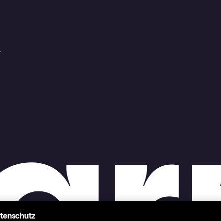
r
atenschutz