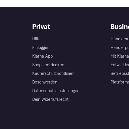
Privat
Busin
Hilfe
Händlersu
Einloggen
Händlerpo
Klarna App
Mit Klarn
Shops entdecken
Entwickle
Käuferschutzrichtlinien
Betriebss
Beschwerden
Plattform
Datenschutzeinstellungen
Dein Widerrufsrecht