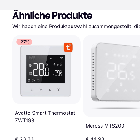
Ähnliche Produkte
Wir haben eine Produktauswahl zusammengestellt, die 
-27%
Avatto Smart Thermostat
ZWT198
Meross MTS200
€ 23,33
€ 44,98