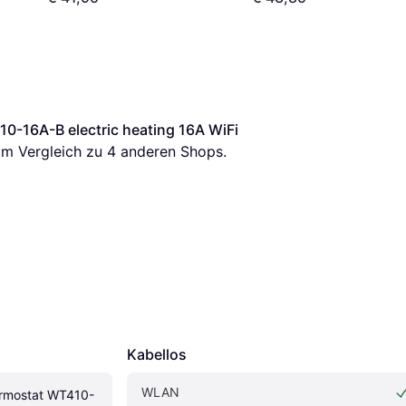
0-16A-B electric heating 16A WiFi
 im Vergleich zu 
4
 anderen Shops.
Kabellos
WLAN
ermostat WT410-