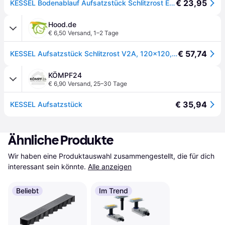
€ 23,95
KESSEL Bodenablauf Aufsatzstück Schlitzrost Edelstahl, 130x130 mm
Hood.de
€ 6,50 Versand
,
1–2 Tage
€ 57,74
KESSEL Aufsatzstück Schlitzrost V2A, 120x120, K3 48165
KÖMPF24
€ 6,90 Versand
,
25–30 Tage
€ 35,94
KESSEL Aufsatzstück
Ähnliche Produkte
Wir haben eine Produktauswahl zusammengestellt, die für dich 
interessant sein könnte.
Alle anzeigen
Beliebt
Im Trend