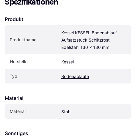
Spezifikationen
length Tile stru
Produkt
Kessel KESSEL Bodenablauf 
Produktname
Aufsatzstück Schlitzrost 
Edelstahl 130 x 130 mm
Hersteller
Kessel
Typ
Bodenabläufe
Material
Material
Stahl
Sonstiges