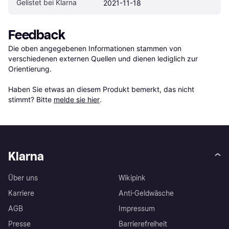
Gelistet bei Klarna
2021-11-18
Feedback
Die oben angegebenen Informationen stammen von 
verschiedenen externen Quellen und dienen lediglich zur 
Orientierung.

Haben Sie etwas an diesem Produkt bemerkt, das nicht 
stimmt? Bitte 
melde sie hier
.
Klarna
Über uns
Wikipink
Karriere
Anti-Geldwäsche
AGB
Impressum
Presse
Barrierefreiheit