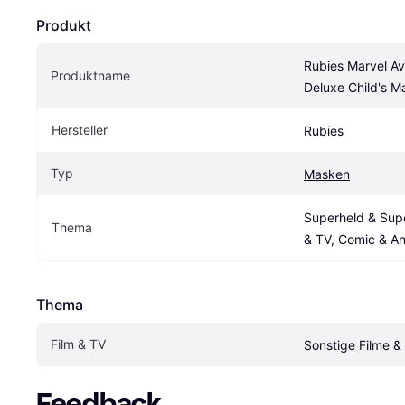
Produkt
Rubies Marvel Av
Produktname
Deluxe Child's M
Hersteller
Rubies
Typ
Masken
Superheld & Supe
Thema
& TV, Comic & An
Thema
Film & TV
Sonstige Filme &
Feedback