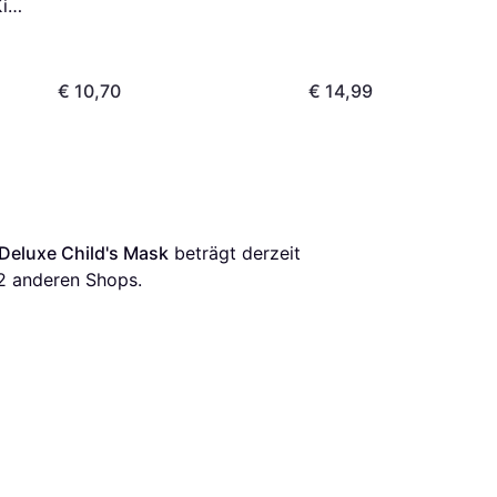
Kids
€ 10,70
€ 14,99
Deluxe Child's Mask
 beträgt derzeit 
2
 anderen Shops.