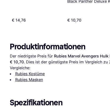
Black Panther Deluxe 
Mask Costume
€ 14,76
€ 10,70
Produktinformationen
Der niedrigste Preis für 
Rubies Marvel Avengers Hulk 
€ 10,70
. Dies ist der günstigste Preis im Vergleich zu 
Vergleiche:
Rubies Kostüme
Rubies Masken
Spezifikationen