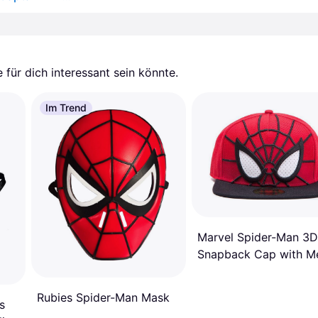
für dich interessant sein könnte.
Im Trend
Marvel Spider-Man 3D
Snapback Cap with M
Eyes
Rubies Spider-Man Mask
s