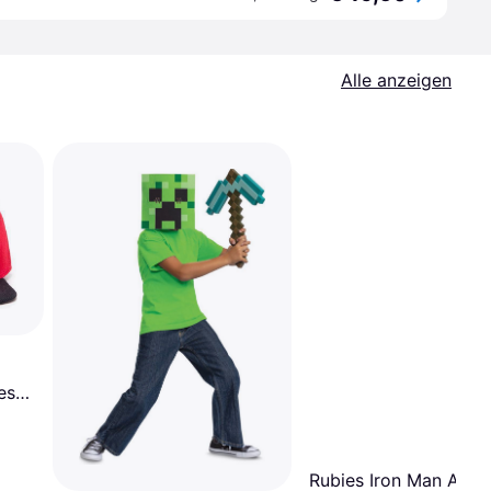
Alle anzeigen
esh
Rubies Iron Man Aven