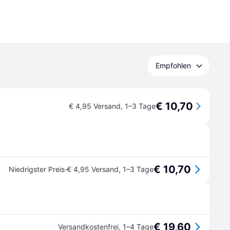
Empfohlen
€ 10,70
€ 4,95 Versand
,
1–3 Tage
€ 10,70
·
Niedrigster Preis
€ 4,95 Versand
,
1–3 Tage
€ 19,60
Versandkostenfrei
,
1–4 Tage