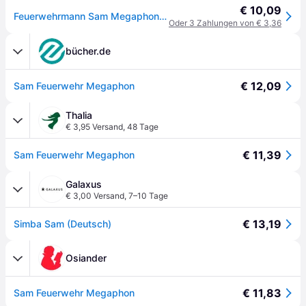
€ 10,09
Feuerwehrmann Sam Megaphon, Rollenspiel
Oder 3 Zahlungen von € 3,36
bücher.de
€ 12,09
Sam Feuerwehr Megaphon
Thalia
€ 3,95 Versand
,
48 Tage
€ 11,39
Sam Feuerwehr Megaphon
Galaxus
€ 3,00 Versand
,
7–10 Tage
€ 13,19
Simba Sam (Deutsch)
Osiander
€ 11,83
Sam Feuerwehr Megaphon