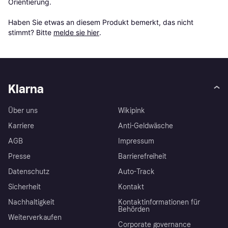
Orientierung.

Haben Sie etwas an diesem Produkt bemerkt, das nicht 
stimmt? Bitte 
melde sie hier
.
Klarna
Über uns
Wikipink
Karriere
Anti-Geldwäsche
AGB
Impressum
Presse
Barrierefreiheit
Datenschutz
Auto-Track
Sicherheit
Kontakt
Nachhaltigkeit
Kontaktinformationen für
Behörden
Weiterverkaufen
Corporate governance