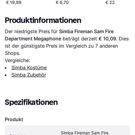
€ 19,99
€ 6,70
€ 22
Raphaels Sais-
Spielset
Produktinformationen
Der niedrigste Preis für 
Simba Fireman Sam Fire 
Department Megaphone
 beträgt derzeit 
€ 10,09
. Dies 
ist der günstigste Preis im Vergleich zu 
7
 anderen 
Shops.
Vergleiche:
Simba Kostüme
Simba Zubehör
Spezifikationen
Produkt
Simba Fireman Sam Fire 