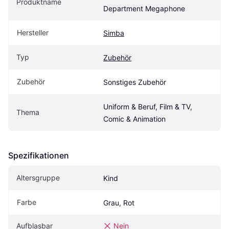
Produktname
Department Megaphone
Hersteller
Simba
Typ
Zubehör
Zubehör
Sonstiges Zubehör
Uniform & Beruf, Film & TV, 
Thema
Comic & Animation
Spezifikationen
Altersgruppe
Kind
Farbe
Grau, Rot
Aufblasbar
Nein