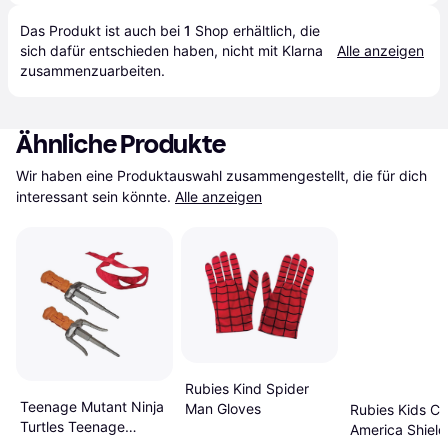
Das Produkt ist auch bei 
1
Shop
 erhältlich, die 
sich dafür entschieden haben, nicht mit Klarna 
Alle anzeigen
zusammenzuarbeiten.
Ähnliche Produkte
Wir haben eine Produktauswahl zusammengestellt, die für dich 
interessant sein könnte.
Alle anzeigen
Rubies Kind Spider
Teenage Mutant Ninja
Man Gloves
Rubies Kids Ca
Turtles Teenage
America Shield
Mutant Ninja Turtles