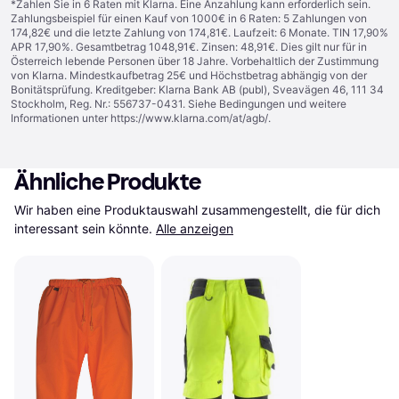
*Zahlen Sie in 6 Raten mit Klarna. Eine Anzahlung kann erforderlich sein.
Zahlungsbeispiel für einen Kauf von 1000€ in 6 Raten: 5 Zahlungen von
174,82€ und die letzte Zahlung von 174,81€. Laufzeit: 6 Monate. TIN 17,90%
APR 17,90%. Gesamtbetrag 1048,91€. Zinsen: 48,91€. Dies gilt nur für in
Österreich lebende Personen über 18 Jahre. Vorbehaltlich der Zustimmung
von Klarna. Mindestkaufbetrag 25€ und Höchstbetrag abhängig von der
Bonitätsprüfung. Kreditgeber: Klarna Bank AB (publ), Sveavägen 46, 111 34
Stockholm, Reg. Nr.: 556737-0431. Siehe Bedingungen und weitere
Informationen unter
https://www.klarna.com/at/agb/
.
Ähnliche Produkte
Wir haben eine Produktauswahl zusammengestellt, die für dich 
interessant sein könnte.
Alle anzeigen