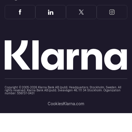
Copyright © 2005-2026 Klarna Bank AB (publ). Headquarters: Stockholm, Sweden. All
rights reserved. Klarna Bank AB (publ). Sveavägen 46, 111 34 Stockholm. Organization
number: 556737-0431
Cookies
Klarna.com