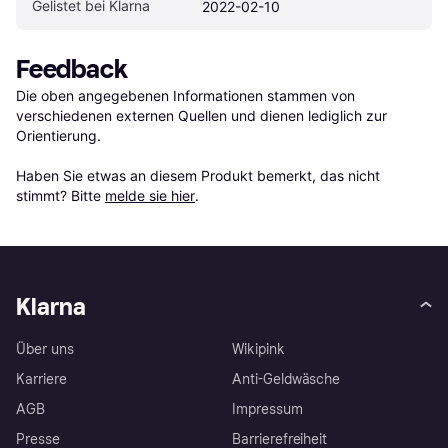
Gelistet bei Klarna
2022-02-10
Feedback
Die oben angegebenen Informationen stammen von 
verschiedenen externen Quellen und dienen lediglich zur 
Orientierung.

Haben Sie etwas an diesem Produkt bemerkt, das nicht 
stimmt? Bitte 
melde sie hier
.
Klarna
Über uns
Wikipink
Karriere
Anti-Geldwäsche
AGB
Impressum
Presse
Barrierefreiheit