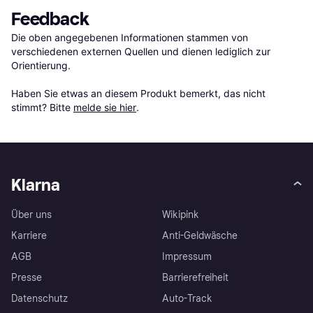
Feedback
Die oben angegebenen Informationen stammen von 
verschiedenen externen Quellen und dienen lediglich zur 
Orientierung.

Haben Sie etwas an diesem Produkt bemerkt, das nicht 
stimmt? Bitte 
melde sie hier
.
Klarna
Über uns
Wikipink
Karriere
Anti-Geldwäsche
AGB
Impressum
Presse
Barrierefreiheit
Datenschutz
Auto-Track