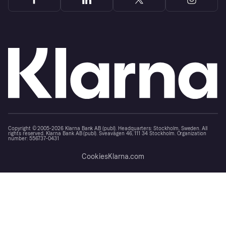
Copyright © 2005-2026 Klarna Bank AB (publ). Headquarters: Stockholm, Sweden. All
rights reserved. Klarna Bank AB (publ). Sveavägen 46, 111 34 Stockholm. Organization
number: 556737-0431
Cookies
Klarna.com