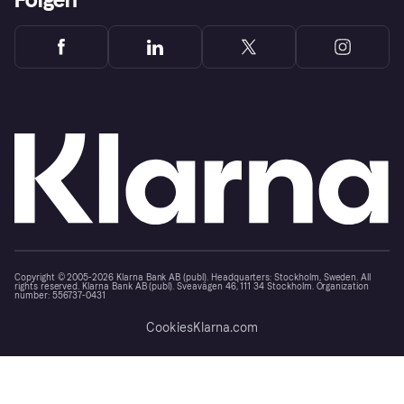
Copyright © 2005-2026 Klarna Bank AB (publ). Headquarters: Stockholm, Sweden. All
rights reserved. Klarna Bank AB (publ). Sveavägen 46, 111 34 Stockholm. Organization
number: 556737-0431
Cookies
Klarna.com