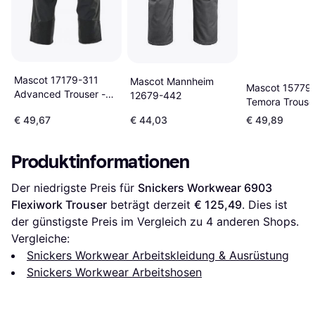
Mascot 17179-311
Mascot Mannheim
Mascot 15779
Advanced Trouser -
12679-442
Temora Trouse
Black
€ 49,67
€ 44,03
€ 49,89
Produktinformationen
Der niedrigste Preis für 
Snickers Workwear 6903 
Flexiwork Trouser
 beträgt derzeit 
€ 125,49
. Dies ist 
der günstigste Preis im Vergleich zu 
4
 anderen Shops.
Vergleiche:
Snickers Workwear Arbeitskleidung & Ausrüstung
Snickers Workwear Arbeitshosen