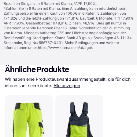
¹
Bezahlen Sie ganz in 6 Raten mit Klarna, *APR 17,90%.
*Zahlen Sie in 6 Raten mit Klarna. Eine Anzahlung kann erforderlich sein.
Zahlungsbeispiel für einen Kauf von 1000€ in 6 Raten: 5 Zahlungen von
174,82€ und die letzte Zahlung von 174,81€. Laufzeit: 6 Monate. TIN 17,90%
APR 17,90%. Gesamtbetrag 1048,91€. Zinsen: 48,91€. Dies gilt nur für in
Österreich lebende Personen über 18 Jahre. Vorbehaltlich der Zustimmung
von Klarna. Mindestkaufbetrag 25€ und Höchstbetrag abhängig von der
Bonitätsprüfung. Kreditgeber: Klarna Bank AB (publ), Sveavägen 46, 111 34
Stockholm, Reg. Nr.: 556737-0431. Siehe Bedingungen und weitere
Informationen unter
https://www.klarna.com/at/agb/
.
Ähnliche Produkte
Wir haben eine Produktauswahl zusammengestellt, die für dich 
interessant sein könnte.
Alle anzeigen