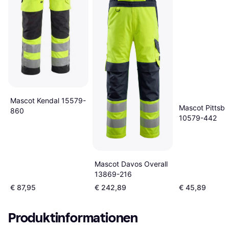
Mascot Kendal 15579-
Mascot Pittsb
860
10579-442
Mascot Davos Overall
13869-216
€ 87,95
€ 242,89
€ 45,89
Produktinformationen