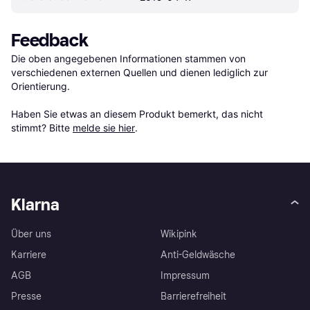
Feedback
Die oben angegebenen Informationen stammen von 
verschiedenen externen Quellen und dienen lediglich zur 
Orientierung.

Haben Sie etwas an diesem Produkt bemerkt, das nicht 
stimmt? Bitte 
melde sie hier
.
Klarna
Über uns
Wikipink
Karriere
Anti-Geldwäsche
AGB
Impressum
Presse
Barrierefreiheit