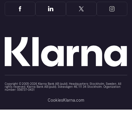
Copyright © 2005-2026 Klarna Bank AB (publ). Headquarters: Stockholm, Sweden. All
rights reserved. Klarna Bank AB (publ). Sveavägen 46, 111 34 Stockholm. Organization
number: 556737-0431
Cookies
Klarna.com