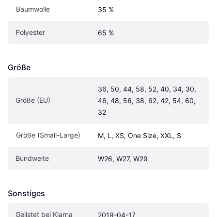
Baumwolle
35 %
Polyester
65 %
Größe
36, 50, 44, 58, 52, 40, 34, 30, 
Größe (EU)
46, 48, 56, 38, 62, 42, 54, 60, 
32
Größe (Small-Large)
M, L, XS, One Size, XXL, S
Bundweite
W26, W27, W29
Sonstiges
Gelistet bei Klarna
2019-04-17