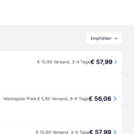
Empfohlen
€ 57,99
€ 10,90 Versand
,
3–4 Tage
€ 56,06
·
Niedrigster Preis
€ 5,80 Versand
,
8–9 Tage
€ 57,99
€ 10,90 Versand
,
3–4 Tage