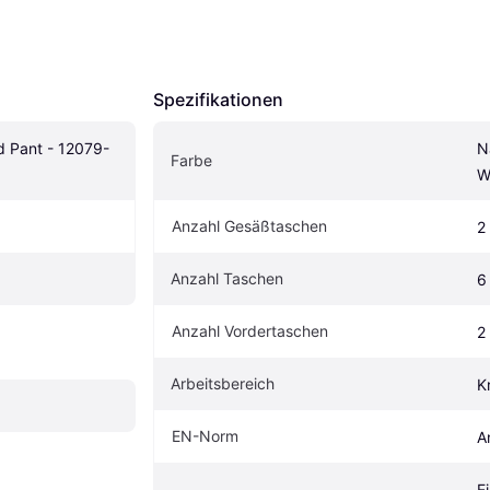
Spezifikationen
 Pant - 12079-
N
Farbe
W
Anzahl Gesäßtaschen
2
Anzahl Taschen
6
Anzahl Vordertaschen
2
Arbeitsbereich
K
EN-Norm
A
Ei