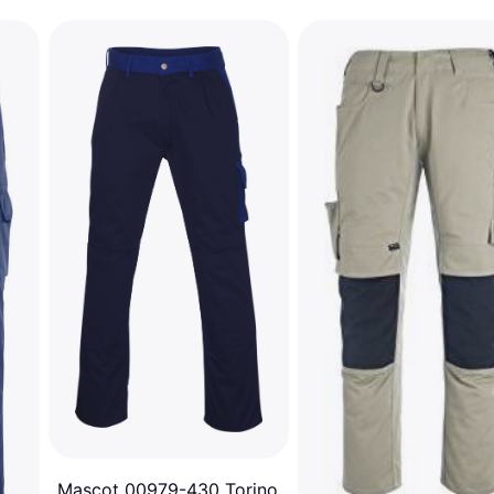
Mascot 00979-430 Torino