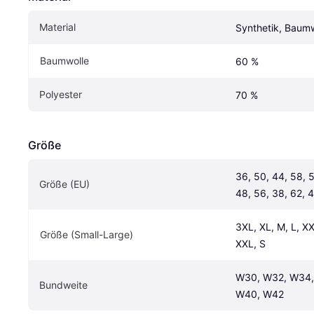
Material
Synthetik, Baumw
Baumwolle
60 %
Polyester
70 %
Größe
36, 50, 44, 58, 5
Größe (EU)
48, 56, 38, 62, 4
3XL, XL, M, L, XX
Größe (Small-Large)
XXL, S
W30, W32, W34,
Bundweite
W40, W42