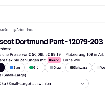
Ausrüstung
/
Arbeitshosen
Shopping und Cashback
Shoppe und vergleiche Preise
Banking
Sparprodukte
Mobil
Foto & Video
Büroau
arkt
Cashback
Sale
Klarna Card
Gaming & Unterhaltung
Sparkonto
Reise-eSI
scot Dortmund Pant - 12079-203
Shops entdecken
Schönheit & Gesundheit
Klarna Guthaben
Mobilgeräte & Wearables
Flexkonto
Mitgliedschaft
Bekleidung & Accessoires
Kinder & Familie
Festgeldkonto
tshose
d.at
Spielzeug & Hobbys
Fahrzeuge & Zubehör
ng
Möbel & Haushalt
Garten & Außenbereich
eiche Preise von
€ 56,06
bis
€ 89,19
·
Platzierung 
109 
in 
Arb
TV & Audio
Küchengeräte
ere flexible Zahlungen mit
Lerne wie
Sport & Freizeit
Haushaltsgeräte
e
Blau
Grün
Grau
Schwarz
We
Computer
Bücher, Filme & Musik
Renovierung & Bau
Alle Ka
 (Small-Large)
öße (Small-Large) auswählen