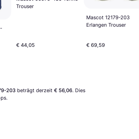
Trouser
Mascot 12179-203
Erlangen Trouser
-
€ 44,05
€ 69,59
79-203
 beträgt derzeit 
€ 56,06
. Dies 
ps.