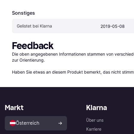
Sonstiges
Gelistet bei Klarna
2019-05-08
Feedback
Die oben angegebenen Informationen stammen von verschieden
zur Orientierung.

Haben Sie etwas an diesem Produkt bemerkt, das nicht stimmt
Markt
Klarna
Über uns
Österreich
Karriere