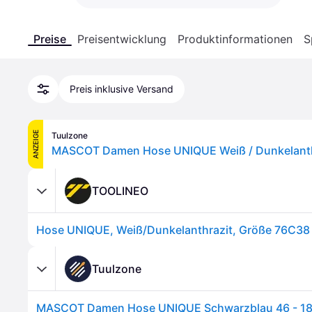
Preise
Preisentwicklung
Produktinformationen
S
Preis inklusive Versand
ANZEIGE
Tuulzone
TOOLINEO
Hose UNIQUE, Weiß/Dunkelanthrazit, Größe 76C38 
Tuulzone