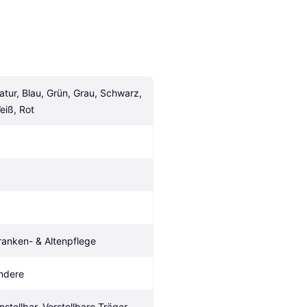
atur, Blau, Grün, Grau, Schwarz, 
eiß, Rot
ranken- & Altenpflege
ndere
nstellbar, Verstellbare Träger, 