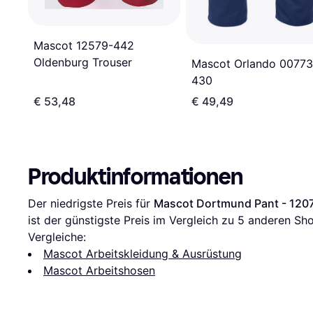
Mascot 12579-442
Oldenburg Trouser
Mascot Orlando 00773
430
€ 53,48
€ 49,49
Produktinformationen
Der niedrigste Preis für 
Mascot Dortmund Pant - 120
ist der günstigste Preis im Vergleich zu 
5
 anderen Sho
Vergleiche:
Mascot Arbeitskleidung & Ausrüstung
Mascot Arbeitshosen