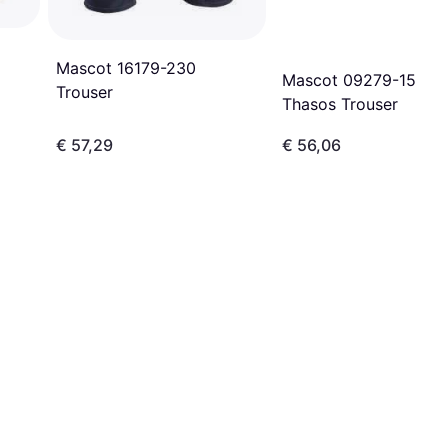
Mascot 16179-230
Mascot 09279-154
Trouser
Thasos Trouser
€ 57,29
€ 56,06