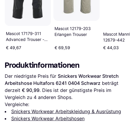
Mascot 12179-203
Mascot 17179-311
Mascot Mannh
Erlangen Trouser
Advanced Trouser -
12679-442
Black
€ 49,67
€ 69,59
€ 44,03
Produktinformationen
Der niedrigste Preis für 
Snickers Workwear Stretch 
Arbeitshose Hultafors 6241 0404 Schwarz
 beträgt 
derzeit 
€ 90,99
. Dies ist der günstigste Preis im 
Vergleich zu 
4
 anderen Shops.
Vergleiche:
Snickers Workwear Arbeitskleidung & Ausrüstung
Snickers Workwear Arbeitshosen