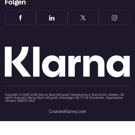
Folgen
Copyright © 2005-2026 Klarna Bank AB (publ). Headquarters: Stockholm, Sweden. All
rights reserved. Klarna Bank AB (publ). Sveavägen 46, 111 34 Stockholm. Organization
number: 556737-0431
Cookies
Klarna.com