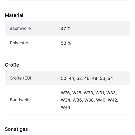
Material
Baumwolle
47 %
Polyester
53 %
Größe
Größe (EU)
50, 44, 52, 46, 48, 56, 54
W26, W28, W30, W31, W33, 
Bundweite
W34, W36, W38, W40, W42, 
W44
Sonstiges