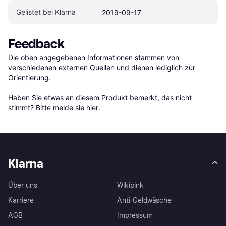
Gelistet bei Klarna
2019-09-17
Feedback
Die oben angegebenen Informationen stammen von 
verschiedenen externen Quellen und dienen lediglich zur 
Orientierung.

Haben Sie etwas an diesem Produkt bemerkt, das nicht 
stimmt? Bitte 
melde sie hier
.
Klarna
Über uns
Wikipink
Karriere
Anti-Geldwäsche
AGB
Impressum