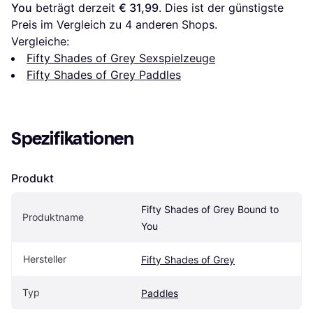
You
 beträgt derzeit 
€ 31,99
. Dies ist der günstigste 
Preis im Vergleich zu 
4
 anderen Shops.
Vergleiche:
Fifty Shades of Grey Sexspielzeuge
Fifty Shades of Grey Paddles
Spezifikationen
Produkt
Fifty Shades of Grey Bound to 
Produktname
You
Hersteller
Fifty Shades of Grey
Typ
Paddles