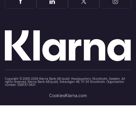
Copyright © 2005-2026 Klarna Bank AB (publ). Headquarters: Stockholm, Sweden. All
rights reserved. Klarna Bank AB (publ). Sveavägen 46, 111 34 Stockholm. Organization
number: 556737-0431
Cookies
Klarna.com