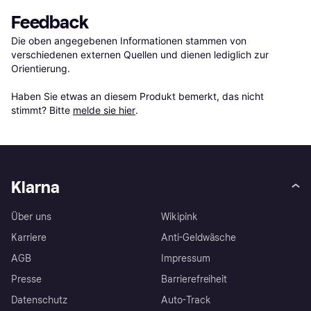
Feedback
Die oben angegebenen Informationen stammen von 
verschiedenen externen Quellen und dienen lediglich zur 
Orientierung.

Haben Sie etwas an diesem Produkt bemerkt, das nicht 
stimmt? Bitte 
melde sie hier
.
Klarna
Über uns
Wikipink
Karriere
Anti-Geldwäsche
AGB
Impressum
Presse
Barrierefreiheit
Datenschutz
Auto-Track