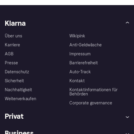
Klarna
Über uns
Wikipink
Karriere
Anti-Geldwäsche
AGB
Impressum
Presse
Barrierefreiheit
Datenschutz
Auto-Track
Sicherheit
Kontakt
Nachhaltigkeit
Kontaktinformationen für
Behörden
Weiterverkaufen
Corporate governance
Privat
Hilfe
Käuferschutzrichtlinien
Business