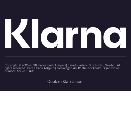
Copyright © 2005-2026 Klarna Bank AB (publ). Headquarters: Stockholm, Sweden. All
rights reserved. Klarna Bank AB (publ). Sveavägen 46, 111 34 Stockholm. Organization
number: 556737-0431
Cookies
Klarna.com