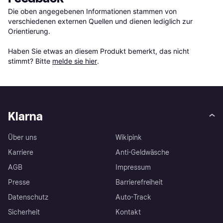
Die oben angegebenen Informationen stammen von 
verschiedenen externen Quellen und dienen lediglich zur 
Orientierung.

Haben Sie etwas an diesem Produkt bemerkt, das nicht 
stimmt? Bitte 
melde sie hier
.
Klarna
Über uns
Wikipink
Karriere
Anti-Geldwäsche
AGB
Impressum
Presse
Barrierefreiheit
Datenschutz
Auto-Track
Sicherheit
Kontakt