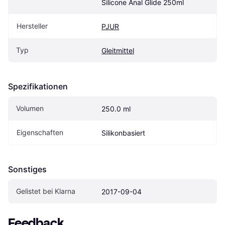
Silicone Anal Glide 250ml
Hersteller
PJUR
Typ
Gleitmittel
Spezifikationen
Volumen
250.0 ml
Eigen­schaften
Silikonbasiert
Sonstiges
Gelistet bei Klarna
2017-09-04
Feedback