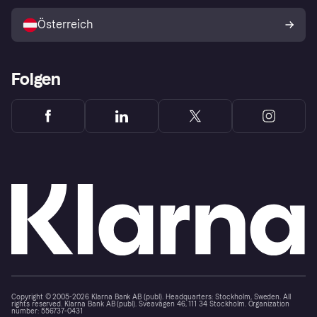
Mit Klarna verkaufen
Plattformen und Partner
Österreich
Folgen
Copyright © 2005-2026 Klarna Bank AB (publ). Headquarters: Stockholm, Sweden. All
rights reserved. Klarna Bank AB (publ). Sveavägen 46, 111 34 Stockholm. Organization
number: 556737-0431