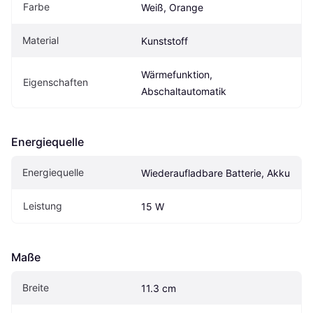
Farbe
Weiß, Orange
Material
Kunststoff
Wärmefunktion, 
Eigen­schaften
Abschaltautomatik
Energiequelle
Energiequelle
Wiederaufladbare Batterie, Akku
Leistung
15 W
Maße
Breite
11.3 cm