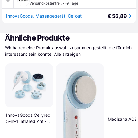
Versandkostenfrei
,
7–9 Tage
€ 56,89
InnovaGoods, Massagegerät, Cellout
Ähnliche Produkte
Wir haben eine Produktauswahl zusammengestellt, die für dich 
interessant sein könnte.
Alle anzeigen
InnovaGoods Cellyred
Medisana AC8
5-in-1 Infrared Anti-
Cellulite Massager