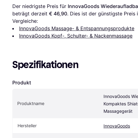
Der niedrigste Preis für 
InnovaGoods Wiederaufladba
beträgt derzeit 
€ 46,90
. Dies ist der günstigste Prei
Vergleiche:
InnovaGoods Massage- & Entspannungsprodukte
InnovaGoods Kopf-, Schulter- & Nackenmassage
Spezifikationen
Produkt
InnovaGoods Wie
Produktname
Kompaktes Shiat
Massagegerät
Hersteller
InnovaGoods