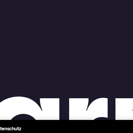
r
atenschutz