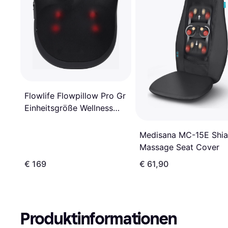
Flowlife Flowpillow Pro Gr
Einheitsgröße Wellness
und Massage
Medisana MC-15E Shia
Massage Seat Cover
€ 169
€ 61,90
Produktinformationen