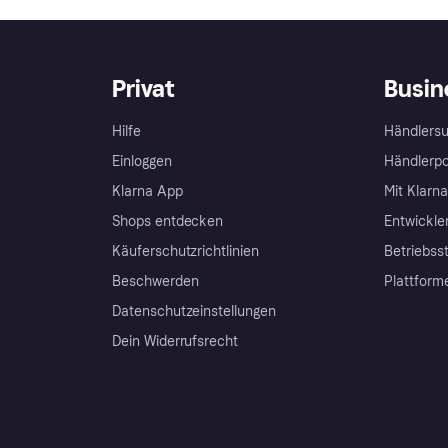
Privat
Busin
Hilfe
Händlersu
Einloggen
Händlerpo
Klarna App
Mit Klarn
Shops entdecken
Entwickle
Käuferschutzrichtlinien
Betriebss
Beschwerden
Plattform
Datenschutzeinstellungen
Dein Widerrufsrecht