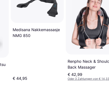
Medisana Nakkemassasje
NMG 850
Renpho Neck & Shoul
tsu
Back Massager
€ 42,99
€ 44,95
Oder 3 Zahlungen von € 14,3