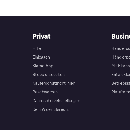
Privat
Busin
Hilfe
Händlersu
Einloggen
Händlerpo
Klarna App
Mit Klarn
Shops entdecken
Entwickle
Käuferschutzrichtlinien
Betriebss
Beschwerden
Plattform
Datenschutzeinstellungen
Dein Widerrufsrecht