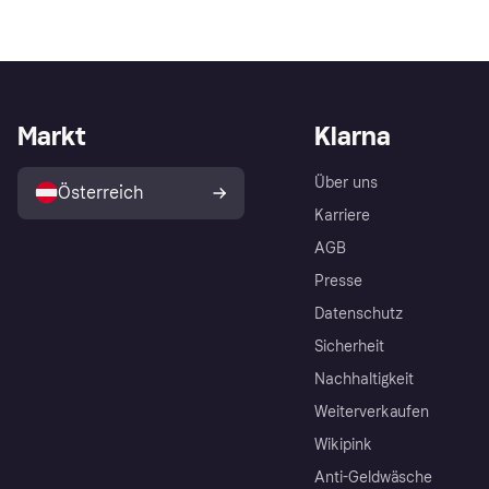
Markt
Klarna
Über uns
Österreich
Karriere
AGB
Presse
Datenschutz
Sicherheit
Nachhaltigkeit
Weiterverkaufen
Wikipink
Anti-Geldwäsche