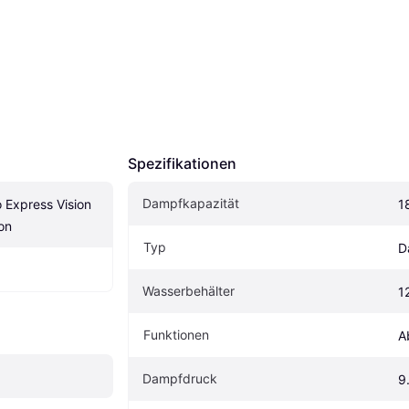
Spezifikationen
Dampfkapazität
 Express Vision 
1
on
Typ
D
Wasserbehälter
1
Funktionen
A
Dampfdruck
9