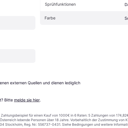
Sprühfunktionen
D
Farbe
S
en externen Quellen und dienen lediglich 
? Bitte 
melde sie hier
.
n. Zahlungsbeispiel für einen Kauf von 1000€ in 6 Raten: 5 Zahlungen von 174,82
in Österreich lebende Personen über 18 Jahre. Vorbehaltlich der Zustimmung von
1 34 Stockholm, Reg. Nr.: 556737-0431. Siehe Bedingungen und weitere Informat