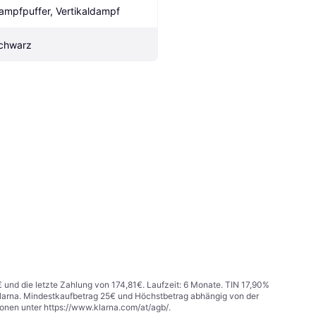
ampfpuffer, Vertikaldampf
chwarz
€ und die letzte Zahlung von 174,81€. Laufzeit: 6 Monate. TIN 17,90%
 Klarna. Mindestkaufbetrag 25€ und Höchstbetrag abhängig von der
ionen unter
https://www.klarna.com/at/agb/
.