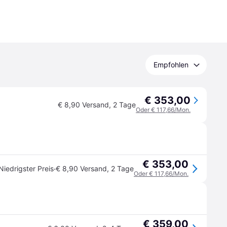
Empfohlen
€ 353,00
€ 8,90 Versand
,
2 Tage
Oder € 117,66/Mon.
€ 353,00
·
Niedrigster Preis
€ 8,90 Versand
,
2 Tage
Oder € 117,66/Mon.
€ 359,00