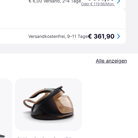
€ 6,00 Versand
,
2–4 Tage
Oder € 119,66/Mon.
€ 361,90
Versandkostenfrei
,
9–11 Tage
Alle anzeigen