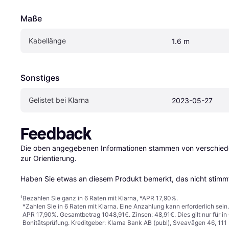
Maße
Kabellänge
1.6 m
Sonstiges
Gelistet bei Klarna
2023-05-27
Feedback
Die oben angegebenen Informationen stammen von verschieden
zur Orientierung.

Haben Sie etwas an diesem Produkt bemerkt, das nicht stimmt
¹
Bezahlen Sie ganz in 6 Raten mit Klarna, *APR 17,90%.
*Zahlen Sie in 6 Raten mit Klarna. Eine Anzahlung kann erforderlich sei
APR 17,90%. Gesamtbetrag 1048,91€. Zinsen: 48,91€. Dies gilt nur für 
Bonitätsprüfung. Kreditgeber: Klarna Bank AB (publ), Sveavägen 46, 11