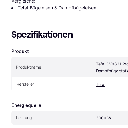
Vergleiche:
Tefal Bügeleisen & Dampfbügeleisen
Spezifikationen
Produkt
Tefal GV9821 Pro
Produktname
Dampfbügelstati
Hersteller
Tefal
Energiequelle
Leistung
3000 W