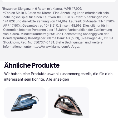
¹
Bezahlen Sie ganz in 6 Raten mit Klarna, *APR 17,90%.
*Zahlen Sie in 6 Raten mit Klarna. Eine Anzahlung kann erforderlich sein.
Zahlungsbeispiel für einen Kauf von 1000€ in 6 Raten: 5 Zahlungen von
174,82€ und die letzte Zahlung von 174,81€. Laufzeit: 6 Monate. TIN 17,90%
APR 17,90%. Gesamtbetrag 1048,91€. Zinsen: 48,91€. Dies gilt nur für in
Österreich lebende Personen über 18 Jahre. Vorbehaltlich der Zustimmung
von Klarna. Mindestkaufbetrag 25€ und Höchstbetrag abhängig von der
Bonitätsprüfung. Kreditgeber: Klarna Bank AB (publ), Sveavägen 46, 111 34
Stockholm, Reg. Nr.: 556737-0431. Siehe Bedingungen und weitere
Informationen unter
https://www.klarna.com/at/agb/
.
Ähnliche Produkte
Wir haben eine Produktauswahl zusammengestellt, die für dich 
interessant sein könnte.
Alle anzeigen