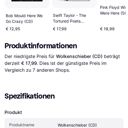
Pink Floyd Wis
Were Here (50
Swift Taylor - The
Bob Mould Here We
Anniversary) (
Tortured Poets
Go Crazy (CD)
2) (CD)
Department 2024
€ 12,95
€ 17,99
€ 18,99
(CD)
Produktinformationen
Der niedrigste Preis für 
Wolkenschieber (CD)
 beträgt 
derzeit 
€ 17,99
. Dies ist der günstigste Preis im 
Vergleich zu 
7
 anderen Shops.
Spezifikationen
Produkt
Produktname
Wolkenschieber (CD)