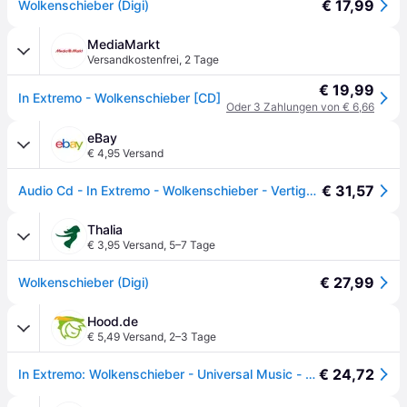
€ 17,99
Wolkenschieber (Digi)
MediaMarkt
Versandkostenfrei
,
2 Tage
€ 19,99
In Extremo - Wolkenschieber [CD]
Oder 3 Zahlungen von € 6,66
eBay
€ 4,95 Versand
€ 31,57
Audio Cd - In Extremo - Wolkenschieber - Vertigo -A- Neu
Thalia
€ 3,95 Versand
,
5–7 Tage
€ 27,99
Wolkenschieber (Digi)
Hood.de
€ 5,49 Versand
,
2–3 Tage
€ 24,72
In Extremo: Wolkenschieber - Universal Music - (CD / W)