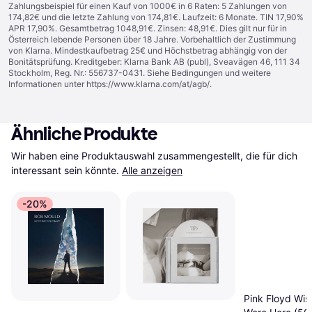
Zahlungsbeispiel für einen Kauf von 1000€ in 6 Raten: 5 Zahlungen von
174,82€ und die letzte Zahlung von 174,81€. Laufzeit: 6 Monate. TIN 17,90%
APR 17,90%. Gesamtbetrag 1048,91€. Zinsen: 48,91€. Dies gilt nur für in
Österreich lebende Personen über 18 Jahre. Vorbehaltlich der Zustimmung
von Klarna. Mindestkaufbetrag 25€ und Höchstbetrag abhängig von der
Bonitätsprüfung. Kreditgeber: Klarna Bank AB (publ), Sveavägen 46, 111 34
Stockholm, Reg. Nr.: 556737-0431. Siehe Bedingungen und weitere
Informationen unter
https://www.klarna.com/at/agb/
.
Ähnliche Produkte
Wir haben eine Produktauswahl zusammengestellt, die für dich 
interessant sein könnte.
Alle anzeigen
-20%
Pink Floyd Wis