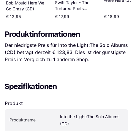
Were Here (50
Swift Taylor - The
Bob Mould Here We
Anniversary) (
Tortured Poets
Go Crazy (CD)
2) (CD)
Department 2024
€ 12,95
€ 17,99
€ 18,99
(CD)
Produktinformationen
Der niedrigste Preis für 
Into the Light:The Solo Albums 
(CD)
 beträgt derzeit 
€ 123,83
. Dies ist der günstigste 
Preis im Vergleich zu 1 anderen Shop.
Spezifikationen
Produkt
Into the Light:The Solo Albums 
Produktname
(CD)