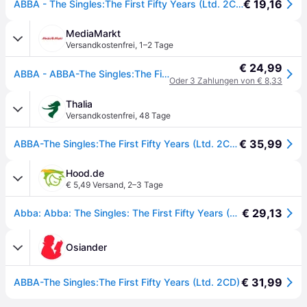
€ 19,16
ABBA - The Singles:The First Fifty Years (Ltd. 2CD)
MediaMarkt
Versandkostenfrei
,
1–2 Tage
€ 24,99
ABBA - ABBA-The Singles:The First Fifty Years (Ltd. 2CD) [CD]
Oder 3 Zahlungen von € 8,33
Thalia
Versandkostenfrei
,
48 Tage
€ 35,99
ABBA-The Singles:The First Fifty Years (Ltd. 2CD)
Hood.de
€ 5,49 Versand
,
2–3 Tage
€ 29,13
Abba: Abba: The Singles: The First Fifty Years (Limited Editio
Osiander
€ 31,99
ABBA-The Singles:The First Fifty Years (Ltd. 2CD)