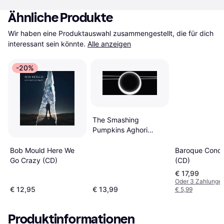
Ähnliche Produkte
Wir haben eine Produktauswahl zusammengestellt, die für dich 
interessant sein könnte.
Alle anzeigen
-20%
The Smashing
Pumpkins Aghori
Mhori Mei (CD)
Bob Mould Here We
Baroque Conce
Go Crazy (CD)
(CD)
€ 17,99
Oder 3 Zahlunge
€ 12,95
€ 13,99
€ 5,99
Produktinformationen