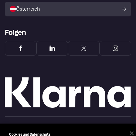
Österreich
Folgen
Copyright © 2005-2026 Klarna Bank AB (publ). Headquarters: Stockholm, Sweden. All
rights reserved. Klarna Bank AB (publ). Sveavägen 46, 111 34 Stockholm. Organization
number: 556737-0431
Cookies und Datenschutz