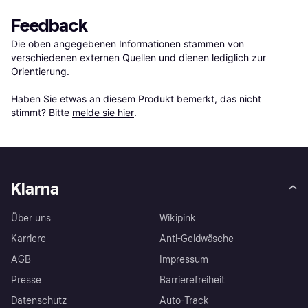
Feedback
Die oben angegebenen Informationen stammen von 
verschiedenen externen Quellen und dienen lediglich zur 
Orientierung.

Haben Sie etwas an diesem Produkt bemerkt, das nicht 
stimmt? Bitte 
melde sie hier
.
Klarna
Über uns
Wikipink
Karriere
Anti-Geldwäsche
AGB
Impressum
Presse
Barrierefreiheit
Datenschutz
Auto-Track