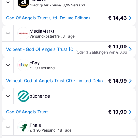
·
Niedrigster Preis
€ 3,99 Versand
€ 14,43
God Of Angels Trust (Ltd. Deluxe Edition)
MediaMarkt
Versandkostenfrei
,
3 Tage
€ 19,99
Volbeat - God Of Angels Trust [CD]
Oder 3 Zahlungen von € 6,66
eBay
€ 1,99 Versand
€ 14,99
Volbeat: God of Angels Trust CD - Limited Deluxe Edition + Poster & Booklet NEU
bücher.de
€ 19,99
God Of Angels Trust
Thalia
€ 3,95 Versand
,
48 Tage