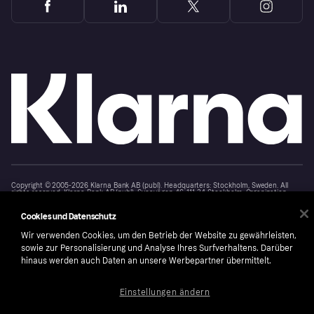
Copyright © 2005-2026 Klarna Bank AB (publ). Headquarters: Stockholm, Sweden. All
rights reserved. Klarna Bank AB (publ). Sveavägen 46, 111 34 Stockholm. Organization
number: 556737-0431
Cookies und Datenschutz
Cookies
Klarna.com
Wir verwenden Cookies, um den Betrieb der Website zu gewährleisten,
sowie zur Personalisierung und Analyse Ihres Surfverhaltens. Darüber
hinaus werden auch Daten an unsere Werbepartner übermittelt.
Einstellungen ändern