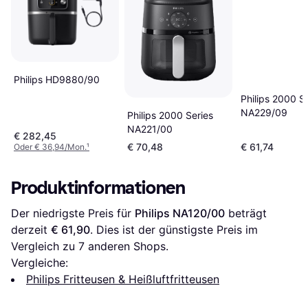
Philips HD9880/90
Philips 2000 S
NA229/09
Philips 2000 Series
NA221/00
€ 282,45
€ 70,48
€ 61,74
Oder € 36,94/Mon.
¹
Produktinformationen
Der niedrigste Preis für 
Philips NA120/00
 beträgt 
derzeit 
€ 61,90
. Dies ist der günstigste Preis im 
Vergleich zu 
7
 anderen Shops.
Vergleiche:
Philips Fritteusen & Heißluftfritteusen