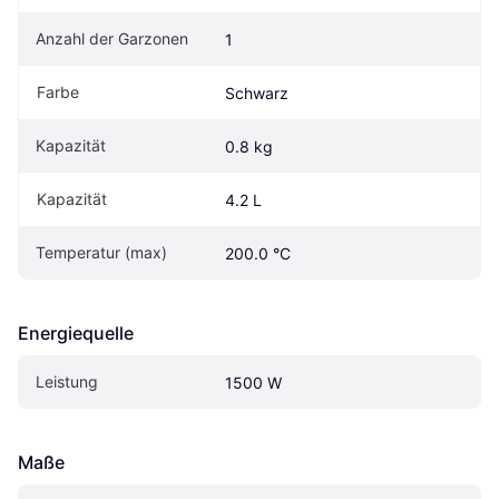
Anzahl der Garzonen
1
Farbe
Schwarz
Kapazität
0.8 kg
Kapazität
4.2 L
Temperatur (max)
200.0 °C
Energiequelle
Leistung
1500 W
Maße