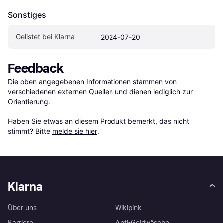
Sonstiges
Gelistet bei Klarna
2024-07-20
Feedback
Die oben angegebenen Informationen stammen von 
verschiedenen externen Quellen und dienen lediglich zur 
Orientierung.

Haben Sie etwas an diesem Produkt bemerkt, das nicht 
stimmt? Bitte 
melde sie hier
.
Klarna
Über uns
Wikipink
Karriere
Anti-Geldwäsche