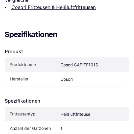
Vergleiche:
Cosori Fritteusen & Heißluftfritteusen
Spezifikationen
Produkt
Produktname
Cosori CAF-TF101S
Hersteller
Cosori
Spezifikationen
Fritteusentyp
Heißluftfriteuse
Anzahl der Garzonen
1