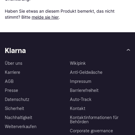
Haben Sie etwas an diesem Produkt bemerkt, das nicht 
stimmt? Bitte 
melde sie hier
.
Klarna
Über uns
Wikipink
Karriere
Anti-Geldwäsche
AGB
Impressum
Presse
Barrierefreiheit
Datenschutz
Auto-Track
Sicherheit
Kontakt
Nachhaltigkeit
Kontaktinformationen für
Behörden
Weiterverkaufen
Corporate governance