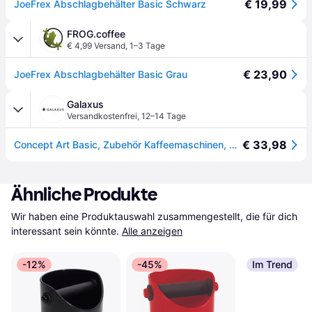
€ 19,99
JoeFrex Abschlagbehälter Basic Schwarz
FROG.coffee
€ 4,99 Versand
,
1–3 Tage
€ 23,90
JoeFrex Abschlagbehälter Basic Grau
Galaxus
Versandkostenfrei
,
12–14 Tage
€ 33,98
Concept Art Basic, Zubehör Kaffeemaschinen, Grau
Ähnliche Produkte
Wir haben eine Produktauswahl zusammengestellt, die für dich 
interessant sein könnte.
Alle anzeigen
-12%
-45%
Im Trend