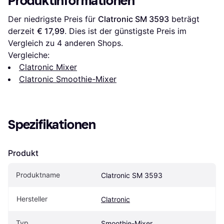
Produktinformationen
Der niedrigste Preis für 
Clatronic SM 3593
 beträgt 
derzeit 
€ 17,99
. Dies ist der günstigste Preis im 
Vergleich zu 
4
 anderen Shops.
Vergleiche:
Clatronic Mixer
Clatronic Smoothie-Mixer
Spezifikationen
Produkt
Produktname
Clatronic SM 3593
Hersteller
Clatronic
Typ
Smoothie-Mixer