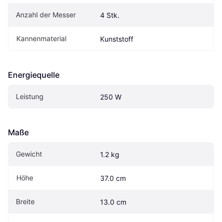
Anzahl der Messer
4 Stk.
Kannenmaterial
Kunststoff
Energiequelle
Leistung
250 W
Maße
Gewicht
1.2 kg
Höhe
37.0 cm
Breite
13.0 cm