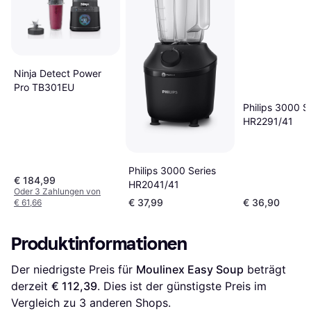
Ninja Detect Power
Pro TB301EU
Philips 3000 S
HR2291/41
Philips 3000 Series
€ 184,99
HR2041/41
Oder 3 Zahlungen von
€ 37,99
€ 36,90
€ 61,66
Produktinformationen
Der niedrigste Preis für 
Moulinex Easy Soup
 beträgt 
derzeit 
€ 112,39
. Dies ist der günstigste Preis im 
Vergleich zu 
3
 anderen Shops.