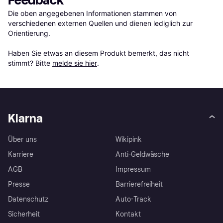
Feedback
Die oben angegebenen Informationen stammen von 
verschiedenen externen Quellen und dienen lediglich zur 
Orientierung.

Haben Sie etwas an diesem Produkt bemerkt, das nicht 
stimmt? Bitte 
melde sie hier
.
Klarna
Über uns
Wikipink
Karriere
Anti-Geldwäsche
AGB
Impressum
Presse
Barrierefreiheit
Datenschutz
Auto-Track
Sicherheit
Kontakt