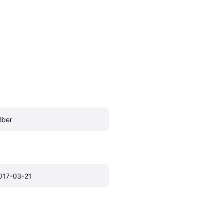
ilber
017-03-21