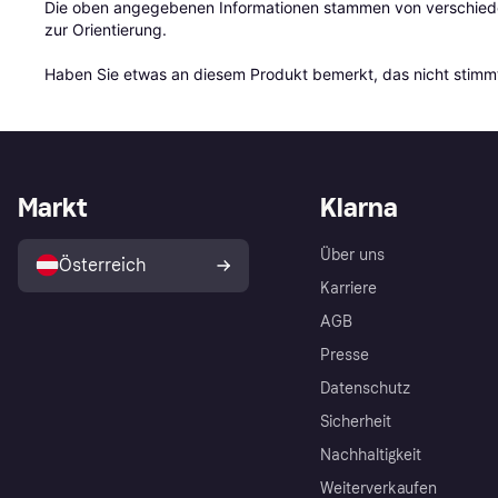
Die oben angegebenen Informationen stammen von verschieden
zur Orientierung.

Haben Sie etwas an diesem Produkt bemerkt, das nicht stimmt
Markt
Klarna
Über uns
Österreich
Karriere
AGB
Presse
Datenschutz
Sicherheit
Nachhaltigkeit
Weiterverkaufen