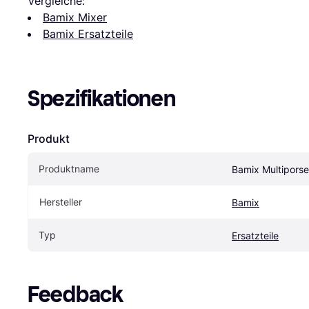
Vergleiche:
Bamix Mixer
Bamix Ersatzteile
Spezifikationen
Produkt
Produktname
Bamix Multiporse
Hersteller
Bamix
Typ
Ersatzteile
Feedback