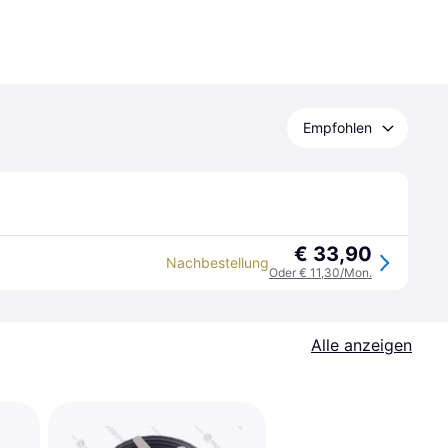
Empfohlen
€ 33,90
Nachbestellung
Oder € 11,30/Mon.
Alle anzeigen