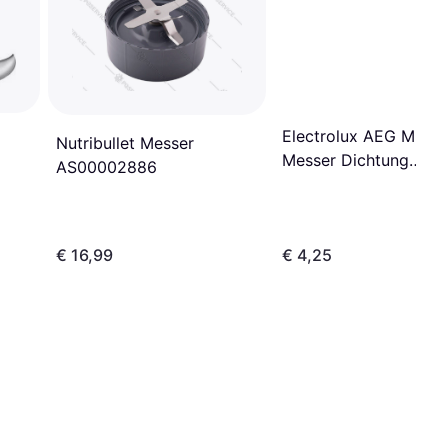
Electrolux AEG Mixer
Nutribullet Messer
Messer Dichtung
AS00002886
4055369369
€ 16,99
€ 4,25