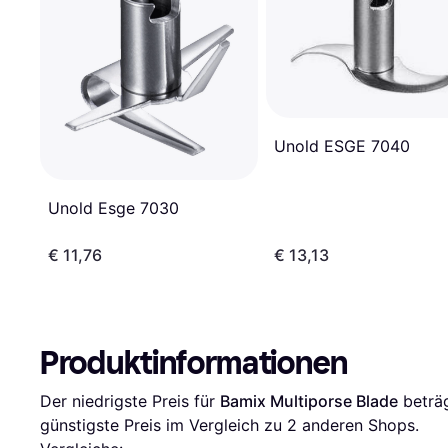
Unold ESGE 7040
Unold Esge 7030
€ 11,76
€ 13,13
Produktinformationen
Der niedrigste Preis für 
Bamix Multiporse Blade
 beträ
günstigste Preis im Vergleich zu 
2
 anderen Shops.