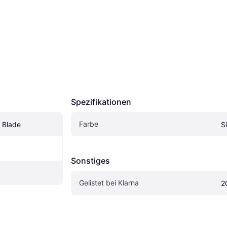
Spezifikationen
Farbe
 Blade
S
Sonstiges
Gelistet bei Klarna
2