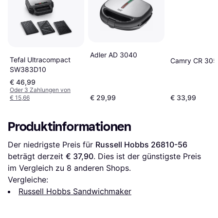
Adler AD 3040
Tefal Ultracompact
Camry CR 305
SW383D10
€ 46,99
Oder 3 Zahlungen von
€ 29,99
€ 33,99
€ 15,66
Produktinformationen
Der niedrigste Preis für 
Russell Hobbs 26810-56
beträgt derzeit 
€ 37,90
. Dies ist der günstigste Preis 
im Vergleich zu 
8
 anderen Shops.
Vergleiche:
Russell Hobbs Sandwichmaker