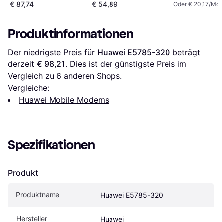
€ 87,74
€ 54,89
Oder € 20,17/Mon
Produktinformationen
Der niedrigste Preis für 
Huawei E5785-320
 beträgt 
derzeit 
€ 98,21
. Dies ist der günstigste Preis im 
Vergleich zu 
6
 anderen Shops.
Vergleiche:
Huawei Mobile Modems
Spezifikationen
Produkt
Produktname
Huawei E5785-320
Hersteller
Huawei