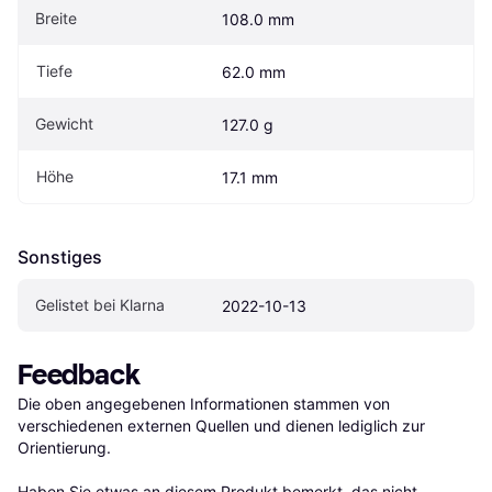
Breite
108.0 mm
Tiefe
62.0 mm
Gewicht
127.0 g
Höhe
17.1 mm
Sonstiges
Gelistet bei Klarna
2022-10-13
Feedback
Die oben angegebenen Informationen stammen von 
verschiedenen externen Quellen und dienen lediglich zur 
Orientierung.

Haben Sie etwas an diesem Produkt bemerkt, das nicht 