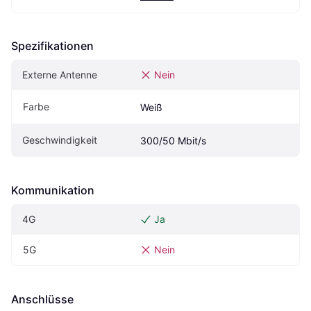
Spezifikationen
Externe Antenne
Nein
Farbe
Weiß
Geschwindigkeit
300/50 Mbit/s
Kommunikation
4G
Ja
5G
Nein
Anschlüsse