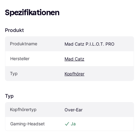
Spezifikationen
Produkt
Produktname
Mad Catz P.I.L.O.T. PRO
Hersteller
Mad Catz
Typ
Kopfhörer
Typ
Kopfhörertyp
Over-Ear
Gaming-Headset
Ja