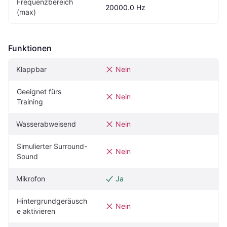
Frequenzbereich 
20000.0 Hz
(max)
Funktionen
Klappbar
Nein
Geeignet fürs 
Nein
Training
Wasserabweisend
Nein
Simulierter Surround-
Nein
Sound
Mikrofon
Ja
Hintergrundgeräusch
Nein
e aktivieren