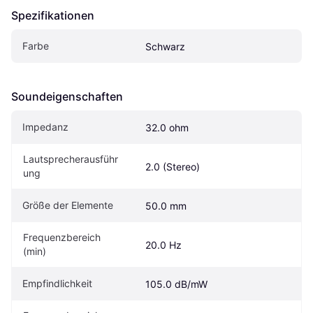
Spezifikationen
Farbe
Schwarz
Soundeigen­schaften
Impedanz
32.0 ohm
Lautsprecherausführ
2.0 (Stereo)
ung
Größe der Elemente
50.0 mm
Frequenzbereich 
20.0 Hz
(min)
Empfindlichkeit
105.0 dB/mW