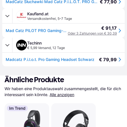
€ 77,90
MadCatz Słuchawki Mad Catz P.I.L.O.T. PRO GAMING HEADSET (Kabelgebunden), Gaming Headset, Schwarz
Kaufland.at
Versandkostenfrei
,
5–7 Tage
€ 91,17
Mad Catz PILOT PRO Gaming-Headset
Oder 3 Zahlungen von € 30,39
Techinn
€ 5,99 Versand
,
12 Tage
€ 79,99
Madcatz P.i.l.o.t. Pro Gaming Headset Schwarz
Ähnliche Produkte
Wir haben eine Produktauswahl zusammengestellt, die für dich 
interessant sein könnte.
Alle anzeigen
Im Trend