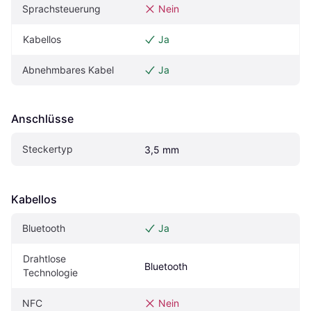
Sprachsteuerung
Nein
Kabellos
Ja
Abnehmbares Kabel
Ja
Anschlüsse
Steckertyp
3,5 mm
Kabellos
Bluetooth
Ja
Drahtlose 
Bluetooth
Technologie
NFC
Nein