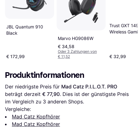
Trust GXT 149
JBL Quantum 910
Wireless Gami
Black
Headset
Marvo HG9086W
€ 34,58
Oder 3 Zahlungen von
€ 172,99
€ 32,99
€ 11,52
Produktinformationen
Der niedrigste Preis für 
Mad Catz P.I.L.O.T. PRO
beträgt derzeit 
€ 77,90
. Dies ist der günstigste Preis 
im Vergleich zu 
3
 anderen Shops.
Vergleiche:
Mad Catz Kopfhörer
Mad Catz Kopfhörer