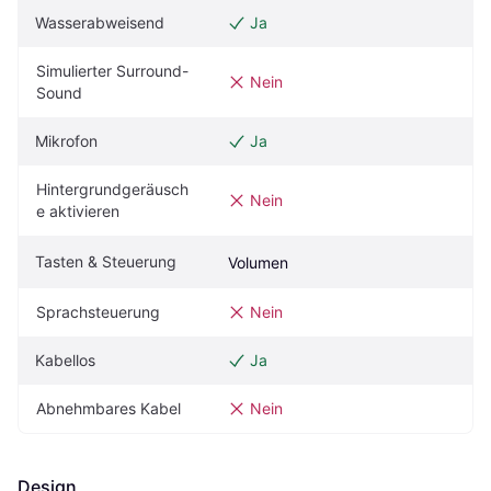
Wasserabweisend
Ja
Simulierter Surround-
Nein
Sound
Mikrofon
Ja
Hintergrundgeräusch
Nein
e aktivieren
Tasten & Steuerung
Volumen
Sprachsteuerung
Nein
Kabellos
Ja
Abnehmbares Kabel
Nein
Design