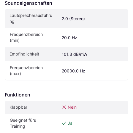
Soundeigen­schaften
Lautsprecherausführu
2.0 (Stereo)
ng
Frequenzbereich 
20.0 Hz
(min)
Empfindlichkeit
101.3 dB/mW
Frequenzbereich 
20000.0 Hz
(max)
Funktionen
Klappbar
Nein
Geeignet fürs 
Ja
Training