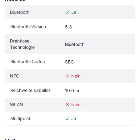
Bluetooth
Ja
Bluetooth-Version
5.3
Drahtlose 
Bluetooth
Technologie
Bluetooth-Codec
SBC
NFC
Nein
Reichweite kabellos
10.0 m
WLAN
Nein
Multipoint
Ja