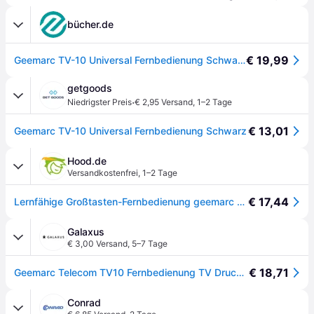
bücher.de
€ 19,99
Geemarc TV-10 Universal Fernbedienung Schwarz
getgoods
·
Niedrigster Preis
€ 2,95 Versand
,
1–2 Tage
€ 13,01
Geemarc TV-10 Universal Fernbedienung Schwarz
Hood.de
Versandkostenfrei
,
1–2 Tage
€ 17,44
Lernfähige Großtasten-Fernbedienung geemarc TV10 für TV, Sat Receiver , Stereo
Galaxus
€ 3,00 Versand
,
5–7 Tage
€ 18,71
Geemarc Telecom TV10 Fernbedienung TV Drucktasten (Universal Fernbedienung), Fernbedienung, Schwarz
Conrad