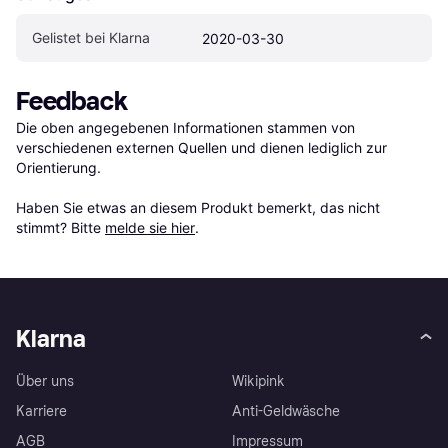
Gelistet bei Klarna
2020-03-30
Feedback
Die oben angegebenen Informationen stammen von 
verschiedenen externen Quellen und dienen lediglich zur 
Orientierung.

Haben Sie etwas an diesem Produkt bemerkt, das nicht 
stimmt? Bitte 
melde sie hier
.
Klarna
Über uns
Wikipink
Karriere
Anti-Geldwäsche
AGB
Impressum