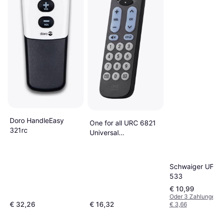
Doro HandleEasy
One for all URC 6821
321rc
Universal
Fernbedienung
Schwaiger UF
533
€ 10,99
Oder 3 Zahlunge
€ 32,26
€ 16,32
€ 3,66