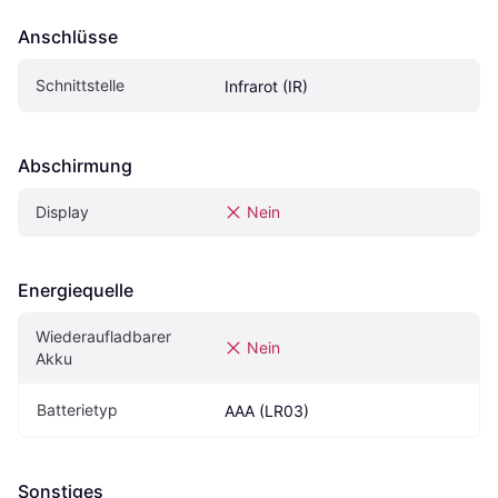
Anschlüsse
Schnittstelle
Infrarot (IR)
Abschirmung
Display
Nein
Energiequelle
Wiederaufladbarer 
Nein
Akku
Batterietyp
AAA (LR03)
Sonstiges