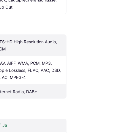
ub Out
TS-HD High Resolution Audio, 
CM
AV, AIFF, WMA, PCM, MP3, 
pple Lossless, FLAC, AAC, DSD, 
LAC, MPEG-4
nternet Radio, DAB+
Ja