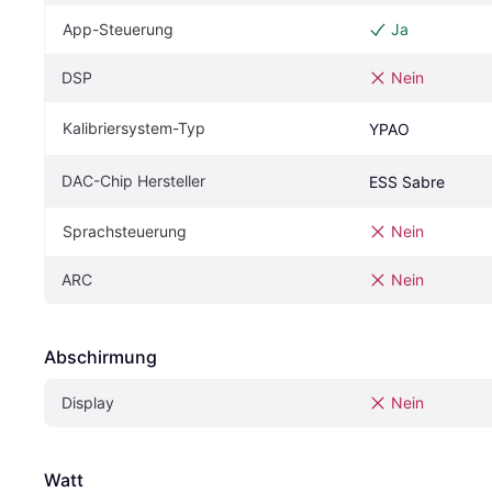
App-Steuerung
Ja
DSP
Nein
Kalibriersystem-Typ
YPAO
DAC-Chip Hersteller
ESS Sabre
Sprachsteuerung
Nein
ARC
Nein
Abschirmung
Display
Nein
Watt