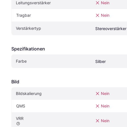
Leitungsverstärker
Nein
Tragbar
Nein
Verstärkertyp
Stereoverstärker
Spezifikationen
Farbe
Silber
Bild
Bildskalierung
Nein
QMS
Nein
VRR
Nein