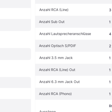
Anzahl RCA (Line)
3
Anzahl Sub Out
1
Anzahl Lautsprecheranschlüsse
4
Anzahl Optisch S/PDIF
2
Anzahl 3.5 mm Jack
1
Anzahl RCA (Line) Out
1
Anzahl 6.3 mm Jack Out
1
Anzahl RCA (Phono)
1
R
Ausgänge
J