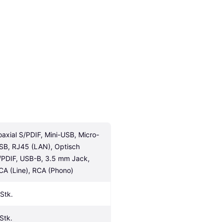
oaxial S/PDIF, Mini-USB, Micro-
SB, RJ45 (LAN), Optisch 
/PDIF, USB-B, 3.5 mm Jack, 
CA (Line), RCA (Phono)
 Stk.
 Stk.