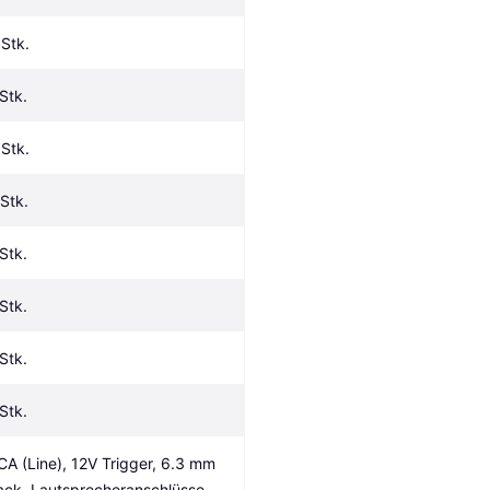
 Stk.
 Stk.
 Stk.
 Stk.
 Stk.
 Stk.
 Stk.
 Stk.
CA (Line), 12V Trigger, 6.3 mm 
ack, Lautsprecheranschlüsse, 