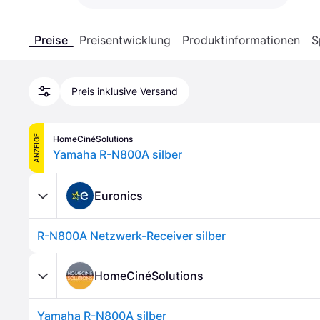
Preise
Preisentwicklung
Produktinformationen
S
Preis inklusive Versand
ANZEIGE
HomeCinéSolutions
Yamaha R-N800A silber
Euronics
R-N800A Netzwerk-Receiver silber
HomeCinéSolutions
Yamaha R-N800A silber