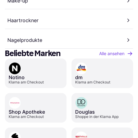
Make-up
Haartrockner
Nagelprodukte
Beliebte Marken
Alle ansehen
Notino
dm
Klarna am Checkout
Klarna am Checkout
Shop Apotheke
Douglas
Klarna am Checkout
Shoppe in der Klarna App