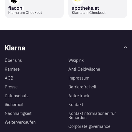
flaconi
apotheke.at
Klarna am Checkout
Klarna am Checkout
Klarna
Über uns
Wikipink
Karriere
Anti-Geldwäsche
AGB
Impressum
Presse
Barrierefreiheit
Datenschutz
Auto-Track
Sicherheit
Kontakt
Nachhaltigkeit
Kontaktinformationen für
Behörden
Weiterverkaufen
Corporate governance