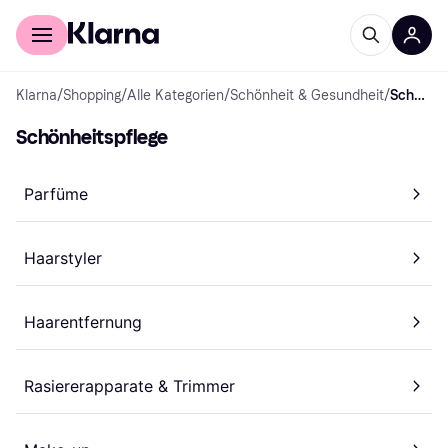
Für Shopper
Für Händler
Klarna
/
Shopping
/
Alle Kategorien
/
Schönheit & Gesundheit
/
Schönheitspflege
Schönheitspflege
Parfüme
Haarstyler
Haarentfernung
Rasiererapparate & Trimmer