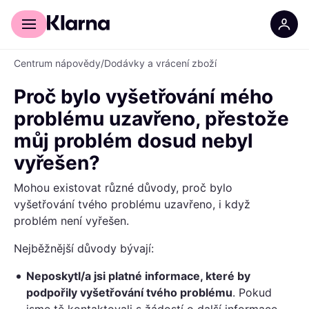
Pro zákazníky
Pro obchodníky
Centrum nápovědy
/
Dodávky a vrácení zboží
Proč bylo vyšetřování mého
problému uzavřeno, přestože
můj problém dosud nebyl
vyřešen?
Mohou existovat různé důvody, proč bylo
vyšetřování tvého problému uzavřeno, i když
problém není vyřešen.
Nejběžnější důvody bývají:
Neposkytl/a jsi platné informace, které by
podpořily vyšetřování tvého problému
. Pokud