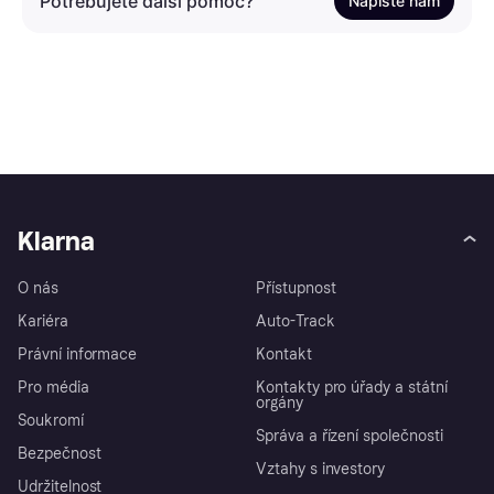
Potřebujete další pomoc?
Napište nám
Klarna
O nás
Přístupnost
Kariéra
Auto-Track
Právní informace
Kontakt
Pro média
Kontakty pro úřady a státní
orgány
Soukromí
Správa a řízení společnosti
Bezpečnost
Vztahy s investory
Udržitelnost