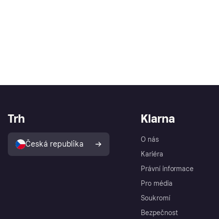
Trh
Klarna
O nás
Česká republika
Kariéra
Právní informace
Pro média
Soukromí
Bezpečnost