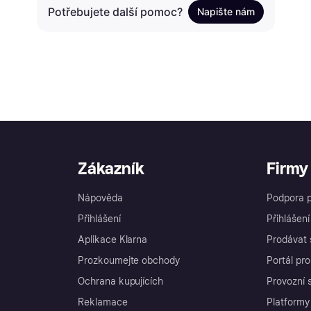
Potřebujete další pomoc?
Napište nám
Zákazník
Firmy
Nápověda
Podpora p
Přihlášení
Přihlášen
Aplikace Klarna
Prodávat 
Prozkoumejte obchody
Portál pro
Ochrana kupujících
Provozní 
Reklamace
Platformy 