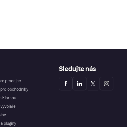
Sledujte nás
ro prodejce
í pro obchodníky
s Klarnou
 vývojáře
stav
a pluginy