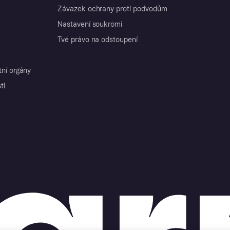
Závazek ochrany proti podvodům
Nastavení soukromí
Tvé právo na odstoupení
tní orgány
ti