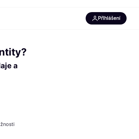
Přihlášení
ntity?
aje a
žnosti