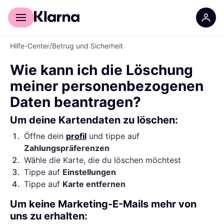
Für Shopper
Für Händler
Hilfe-Center
/
Betrug und Sicherheit
Wie kann ich die Löschung
meiner personenbezogenen
Daten beantragen?
Um deine Kartendaten zu löschen:
1
.
Öffne dein
profil
und tippe auf
Zahlungspräferenzen
2
.
Wähle die Karte, die du löschen möchtest
3
.
Tippe auf
Einstellungen
4
.
Tippe auf
Karte entfernen
Um keine Marketing-E-Mails mehr von
uns zu erhalten: