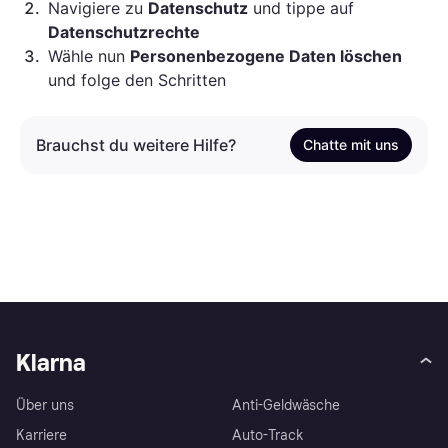
2
.
Navigiere zu
Datenschutz
und tippe auf
Datenschutzrechte
3
.
Wähle nun
Personenbezogene Daten löschen
und folge den Schritten
Brauchst du weitere Hilfe?
Chatte mit uns
Klarna
Über uns
Anti-Geldwäsche
Karriere
Auto-Track