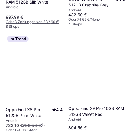
RAM 512GB Silk White
512GB Graphite Grey
Android
Android
432,60 €
997,99 €
Oder 74,69 €/Mon.
²
Oder 3 Zahlungen von 332,66 €
¹
4 Shops
8 Shops
Im Trend
Oppo Find X9 Pro 16GB RAM
Oppo Find X8 Pro
4.4
512GB Velvet Red
512GB Pearl White
Android
Android
723,10 €
730,53 €
894,56 €
Oder 124,96 €/Mon.
²