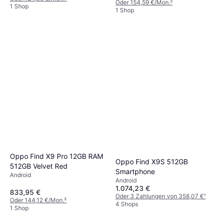
Oder 154,59 €/Mon.
²
1 Shop
1 Shop
Oppo Find X9 Pro 12GB RAM
Oppo Find X9S 512GB
512GB Velvet Red
Smartphone
Android
Android
1.074,23 €
833,95 €
Oder 3 Zahlungen von 358,07 €
¹
Oder 144,12 €/Mon.
²
4 Shops
1 Shop