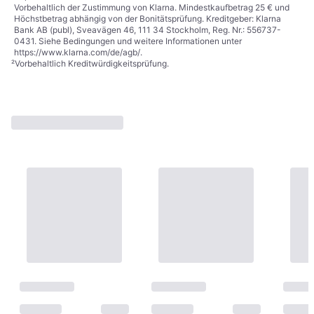
Vorbehaltlich der Zustimmung von Klarna. Mindestkaufbetrag 25 € und
Höchstbetrag abhängig von der Bonitätsprüfung. Kreditgeber: Klarna
Bank AB (publ), Sveavägen 46, 111 34 Stockholm, Reg. Nr.: 556737-
0431. Siehe Bedingungen und weitere Informationen unter
https://www.klarna.com/de/agb/
.
²
Vorbehaltlich Kreditwürdigkeitsprüfung.