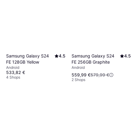
Samsung Galaxy S24
4.5
Samsung Galaxy S24
4.5
FE 256GB Graphite
FE 128GB Yellow
Android
Android
533,82 €
559,99 €
579,99 €
4 Shops
2 Shops