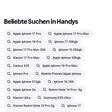
Beliebte Suchen in Handys
Apple Iphone 17 Pro
Apple Iphone 17 Pro Max
Apple Iphone 16 Pro
Iphone 17 256gb
Iphone 17 Pro Max 256
Iphone 15 256gb
Xiaomi 17 Pro Max
Apple Iphone 256gb
Galaxy S25
Apple Iphone 16 Pro Max
Iphone Pro
Mobile Phones Apple Iphone
Apple Iphone 512gb
Iphone 16 256
Apple Iphone Se
Redmi Note 14 Pro+ 5g
Xiaomi Ultra
Samsung S25 Ultra
Xiaomi Redmi Note 15 Pro 5g
Iphone 17