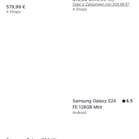
Oder 3 Zahlungen von 206,66 €
²
579,99 €
4 Shops
4 Shops
Samsung Galaxy S24
4.5
FE 128GB Mint
Android