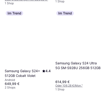
1 Shop
1 Shop
Im Trend
Im Trend
Samsung Galaxy S24 Ultra
5G SM-S928U 256GB 512GB
Samsung Galaxy S24+
4.4
512GB Cobalt Violet
Android
614,99 €
649,99 €
Oder 106,28 €/Mon.
¹
2 Shops
1 Shop