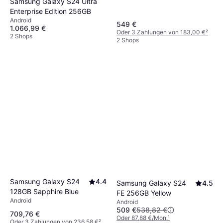
Samsung Galaxy S24 Ultra
Enterprise Edition 256GB
Android
549 €
1.066,99 €
Oder 3 Zahlungen von 183,00 €
²
2 Shops
2 Shops
Samsung Galaxy S24
4.4
Samsung Galaxy S24
4.5
128GB Sapphire Blue
FE 256GB Yellow
Android
Android
509 €
538,82 €
709,76 €
Oder 87,88 €/Mon.
¹
Oder 3 Zahlungen von 236,58 €
²