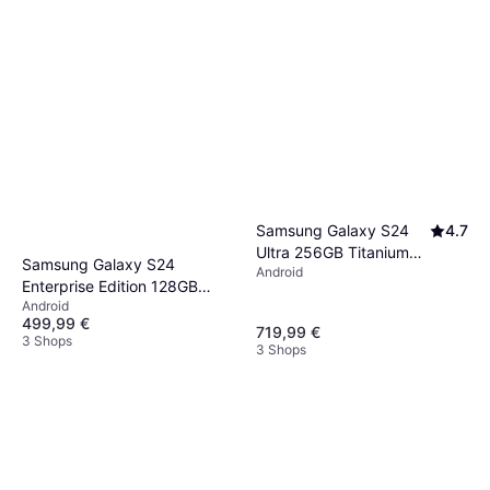
Samsung Galaxy S24
4.7
Ultra 256GB Titanium
Samsung Galaxy S24
Android
Yellow
Enterprise Edition 128GB
Android
Smartphone
499,99 €
719,99 €
3 Shops
3 Shops