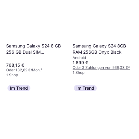
Samsung Galaxy S24 8 GB
Samsung Galaxy S24 8GB
256 GB Dual SIM
RAM 256GB Onyx Black
Android
Smartphone
1.699 €
768,15 €
Oder 3 Zahlungen von 566,33 €
²
Oder 132,62 €/Mon.
¹
1 Shop
1 Shop
Im Trend
Im Trend