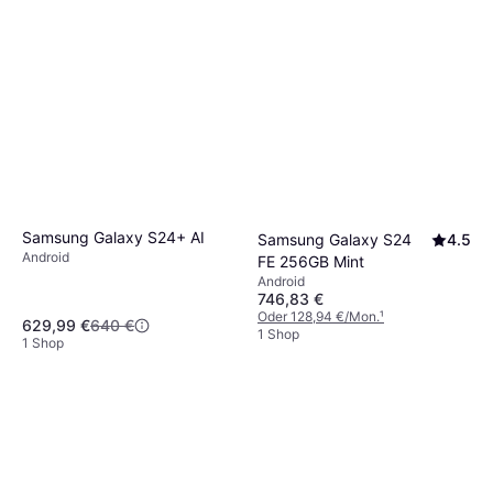
Samsung Galaxy S24+ AI
Samsung Galaxy S24
4.5
Android
FE 256GB Mint
Android
746,83 €
Oder 128,94 €/Mon.
¹
629,99 €
640 €
1 Shop
1 Shop