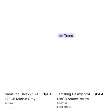
Im Trend
Samsung Galaxy S24
4.4
Samsung Galaxy S24
4.4
128GB Marble Grey
128GB Amber Yellow
Android
Android
499,99 €