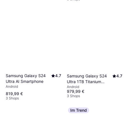
Samsung Galaxy S24
4.7
Samsung Galaxy S24
4.7
Ultra AI Smartphone
Ultra 1TB Titanium
Android
Android
Black
979,99 €
819,99 €
3 Shops
3 Shops
Im Trend