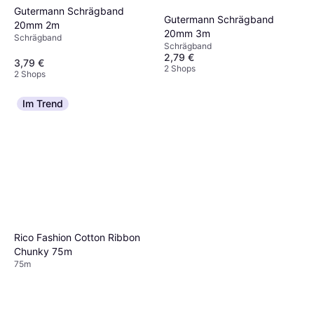
Gutermann Schrägband
Gutermann Schrägband
20mm 2m
20mm 3m
Schrägband
Schrägband
2,79 €
3,79 €
2 Shops
2 Shops
Im Trend
Rico Fashion Cotton Ribbon
Chunky 75m
75m