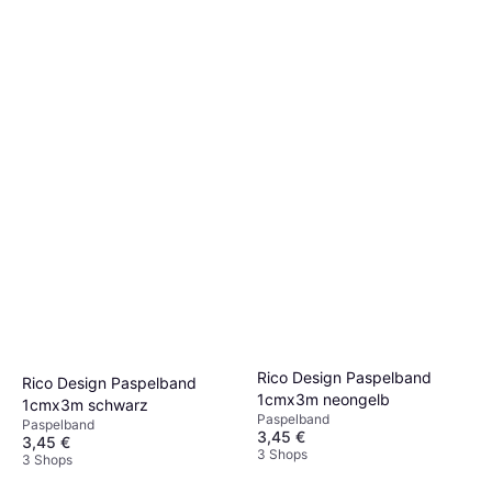
Rico Design Paspelband
Rico Design Paspelband
1cmx3m neongelb
1cmx3m schwarz
Paspelband
Paspelband
3,45 €
3,45 €
3 Shops
3 Shops