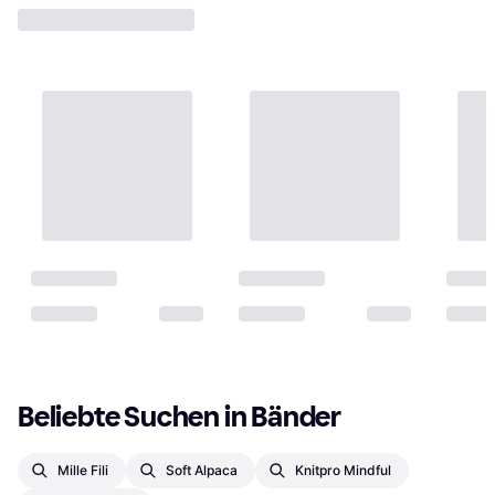
Beliebte Suchen in Bänder
Mille Fili
Soft Alpaca
Knitpro Mindful