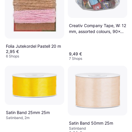
Creativ Company Tape, W: 12
mm, assorted colours, 90x2
m/ 1 tub
Folia Jutekordel Pastell 20 m
2,95 €
9,49 €
6 Shops
7 Shops
Satin Band 25mm 25m
Satinband, 2m
Satin Band 50mm 25m
Satinband