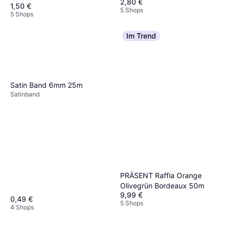
2,80 €
1,50 €
5 Shops
5 Shops
Im Trend
Satin Band 6mm 25m
Satinband
PRÄSENT Raffia Orange
Olivegrün Bordeaux 50m
9,99 €
0,49 €
5 Shops
4 Shops