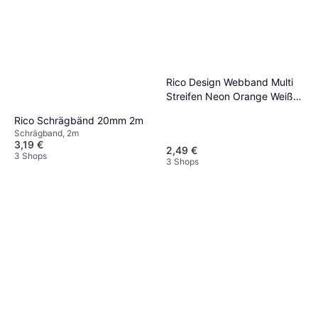
Rico Design Webband Multi
Streifen Neon Orange Weiß
Flieder
Rico Schrägbänd 20mm 2m
Schrägband, 2m
3,19 €
2,49 €
3 Shops
3 Shops