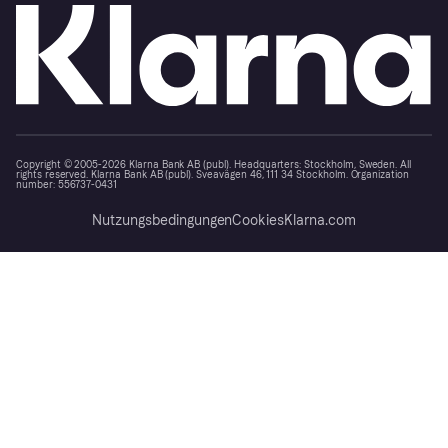
Copyright © 2005-2026 Klarna Bank AB (publ). Headquarters: Stockholm, Sweden. All
rights reserved. Klarna Bank AB (publ). Sveavägen 46, 111 34 Stockholm. Organization
number: 556737-0431
Nutzungsbedingungen
Cookies
Klarna.com