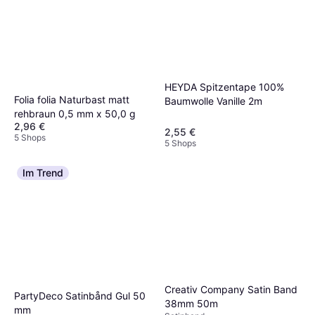
HEYDA Spitzentape 100%
Folia folia Naturbast matt
Baumwolle Vanille 2m
rehbraun 0,5 mm x 50,0 g
2,96 €
2,55 €
5 Shops
5 Shops
Im Trend
Creativ Company Satin Band
PartyDeco Satinbånd Gul 50
38mm 50m
mm