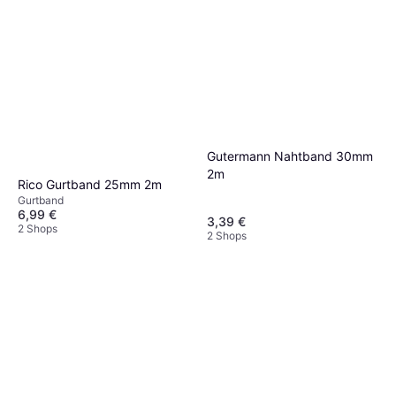
Gutermann Nahtband 30mm
2m
Rico Gurtband 25mm 2m
Gurtband
6,99 €
3,39 €
2 Shops
2 Shops