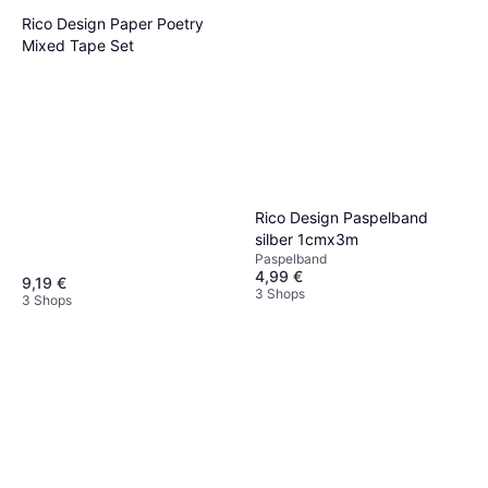
Rico Design Paper Poetry
Mixed Tape Set
Rico Design Paspelband
silber 1cmx3m
Paspelband
4,99 €
9,19 €
3 Shops
3 Shops