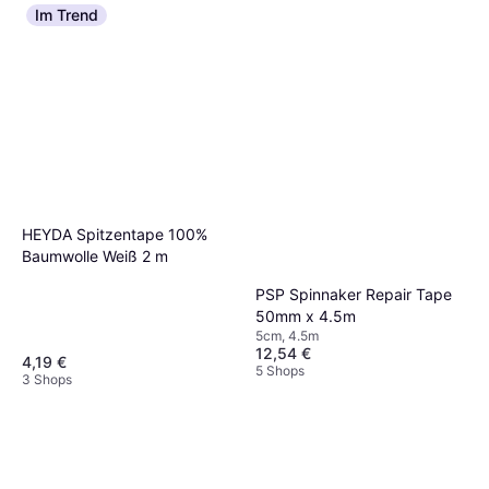
Im Trend
HEYDA Spitzentape 100%
Baumwolle Weiß 2 m
PSP Spinnaker Repair Tape
50mm x 4.5m
5cm, 4.5m
12,54 €
4,19 €
5 Shops
3 Shops