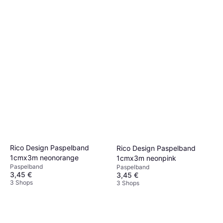
Rico Design Paspelband
Rico Design Paspelband
1cmx3m neonorange
1cmx3m neonpink
Paspelband
Paspelband
3,45 €
3,45 €
3 Shops
3 Shops